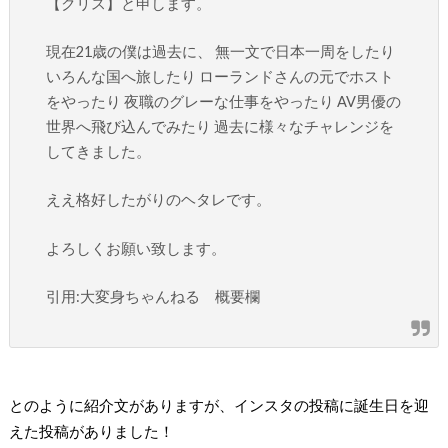
【クリス】と申します。
現在21歳の僕は過去に、 無一文で日本一周をしたり
いろんな国へ旅したり ローランドさんの元でホスト
をやったり 夜職のグレーな仕事をやったり AV男優の
世界へ飛び込んでみたり 過去に様々なチャレンジを
してきました。
ええ格好したがりのヘタレです。
よろしくお願い致します。
引用:大変身ちゃんねる 概要欄
とのように紹介文がありますが、インスタの投稿に誕生日を迎
えた投稿がありました！