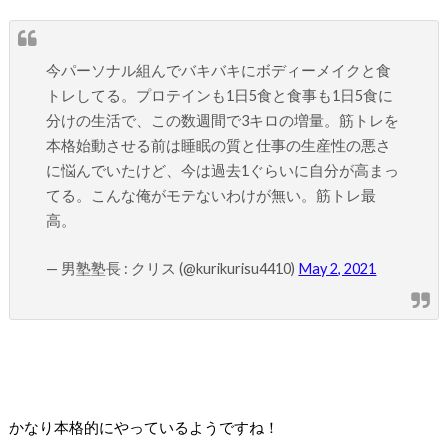
今パーソナル組んでバキバキにボディーメイクと食
トレしてる。プロテインも1日5食と食事も1日5食に
分けの生活で、この数週間で3キロの増量。筋トレを
本格始動させる前は睡眠の質と仕事の生産性の悪さ
に悩んでいたけど、今は過去1ぐらいに自分が高まっ
てる。こんな俺がモテないわけが無い。筋トレ最
高。
— 男塾塾長 : クリス (@kurikurisu4410)
May 2, 2021
かなり本格的にやっているようですね！