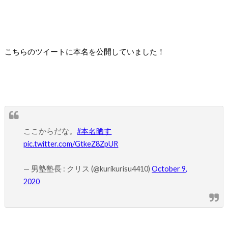
こちらのツイートに本名を公開していました！
ここからだな。
#本名晒す
pic.twitter.com/GtkeZ8ZpUR
— 男塾塾長 : クリス (@kurikurisu4410)
October 9,
2020