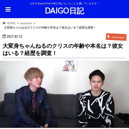
おすすめyoutuberや私が気になったことを書いていきます！
DAIGO日記
HOME
youtuber
大変身ちゃんねるのクリスの年齢や本名は？彼女はいる？経歴を調査！
2021.05.12
youtuber
大変身ちゃんねるのクリスの年齢や本名は？彼女
はいる？経歴を調査！