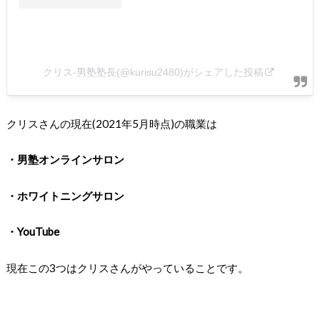
クリス-男塾塾長(@kurisu2480)がシェアした投稿
クリスさんの現在(2021年5月時点)の職業は
・男塾オンラインサロン
・ホワイトニングサロン
・YouTube
現在この3つはクリスさんがやっていることです。