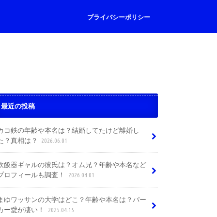
プライバシーポリシー
最近の投稿
カコ鉄の年齢や本名は？結婚してたけど離婚し
た？真相は？
2026.06.01
炊飯器ギャルの彼氏は？オム兄？年齢や本名など
プロフィールも調査！
2026.04.01
まゆワッサンの大学はどこ？年齢や本名は？パー
カー愛が凄い！
2025.04.15