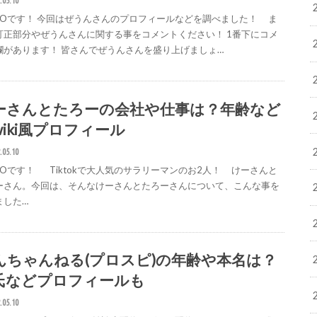
.05.10
IGOです！ 今回はぜうんさんのプロフィールなどを調べました！ ま
訂正部分やぜうんさんに関する事をコメントください！ 1番下にコメ
欄があります！ 皆さんでぜうんさんを盛り上げましょ…
ーさんとたろーの会社や仕事は？年齢など
wiki風プロフィール
.05.10
IGOです！ Tiktokで大人気のサラリーマンのお2人！ けーさんと
ーさん。今回は、そんなけーさんとたろーさんについて、こんな事を
ました…
んちゃんねる(プロスピ)の年齢や本名は？
氏などプロフィールも
.05.10