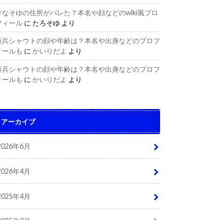
けなそゆの住所がバレた？本名や顔などのwiki風プロ
フィール
に
たろそゆ
より
新兵シャウトの顔や年齢は？本名や出身などのプロフ
ィールも
に
かいりだよ
より
新兵シャウトの顔や年齢は？本名や出身などのプロフ
ィールも
に
かいりだよ
より
アーカイブ
2026年6月
2026年4月
2025年4月