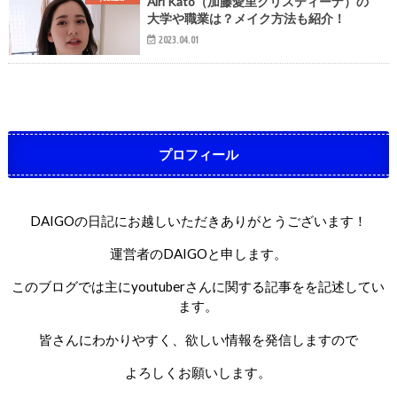
Airi Kato（加藤愛里クリスティーナ）の
大学や職業は？メイク方法も紹介！
2023.04.01
プロフィール
DAIGOの日記にお越しいただきありがとうございます！
運営者のDAIGOと申します。
このブログでは主にyoutuberさんに関する記事をを記述してい
ます。
皆さんにわかりやすく、欲しい情報を発信しますので
よろしくお願いします。