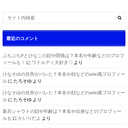
最近のコメント
ぷちぷちPとひなこの顔や関係は？本名や年齢などのプロフ
ィールも！
に
ワドルディ大好き♡
より
けなそゆの住所がバレた？本名や顔などのwiki風プロフィー
ル
に
たろそゆ
より
けなそゆの住所がバレた？本名や顔などのwiki風プロフィー
ル
に
たろそゆ
より
新兵シャウトの顔や年齢は？本名や出身などのプロフィー
ルも
に
かいりだよ
より