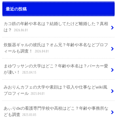
最近の投稿
カコ鉄の年齢や本名は？結婚してたけど離婚した？真相
は？
2026.06.01
炊飯器ギャルの彼氏は？オム兄？年齢や本名などプロフ
ィールも調査！
2026.04.01
まゆワッサンの大学はどこ？年齢や本名は？パーカー愛
が凄い！
2025.04.15
みおりんカフェの大学や素顔は？収入や仕事などwiki風
プロフィール
2025.04.01
あぃりdxの看護専門学校や高校はどこ？年齢や事務所な
ども調査
2025.03.05