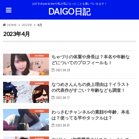
おすすめyoutuberや私が気になったことを書いていきます！
DAIGO日記
HOME
2023年
4月
2023年4月
youtuber
ちゃづりの体重や身長は？本名や年齢な
どについてのプロフィールも！
2023.04.28
youtuber
なつめさんんちの炎上理由は？イラスト
の代表作がすごい？年齢なども調査！
2023.04.17
youtuber
わっさむチャンネルの素顔や年齢、本名
は？使ってる竿やタックルは？
2023.04.01
youtuber