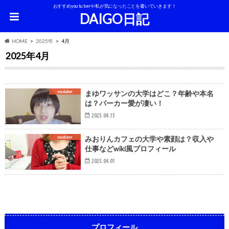
おすすめyoutuberや私が気になったことを書いていきます！
DAIGO日記
HOME
2025年
4月
2025年4月
youtuber
まゆワッサンの大学はどこ？年齢や本名
は？パーカー愛が凄い！
2025.04.15
youtuber
みおりんカフェの大学や素顔は？収入や
仕事などwiki風プロフィール
2025.04.01
プロフィール