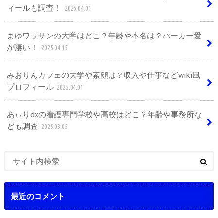
ィールも調査！
2026.04.01
まゆワッサンの大学はどこ？年齢や本名は？パーカー愛
が凄い！
2025.04.15
みおりんカフェの大学や素顔は？収入や仕事などwiki風
プロフィール
2025.04.01
あぃりdxの看護専門学校や高校はどこ？年齢や事務所な
ども調査
2025.03.05
最近のコメント