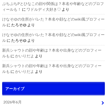
ぷちぷちPとひなこの顔や関係は？本名や年齢などのプロフ
ィールも！
に
ワドルディ大好き♡
より
けなそゆの住所がバレた？本名や顔などのwiki風プロフィー
ル
に
たろそゆ
より
けなそゆの住所がバレた？本名や顔などのwiki風プロフィー
ル
に
たろそゆ
より
新兵シャウトの顔や年齢は？本名や出身などのプロフィー
ルも
に
かいりだよ
より
新兵シャウトの顔や年齢は？本名や出身などのプロフィー
ルも
に
かいりだよ
より
アーカイブ
2026年6月