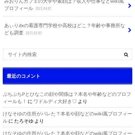
みおりんカフェの大学や素顔は？収入や仕事などwiki風
プロフィール
2025.04.01
あぃりdxの看護専門学校や高校はどこ？年齢や事務所な
ども調査
2025.03.05
最近のコメント
ぷちぷちPとひなこの顔や関係は？本名や年齢などのプロフ
ィールも！
に
ワドルディ大好き♡
より
けなそゆの住所がバレた？本名や顔などのwiki風プロフィー
ル
に
たろそゆ
より
けなそゆの住所がバレた？本名や顔などのwiki風プロフィー