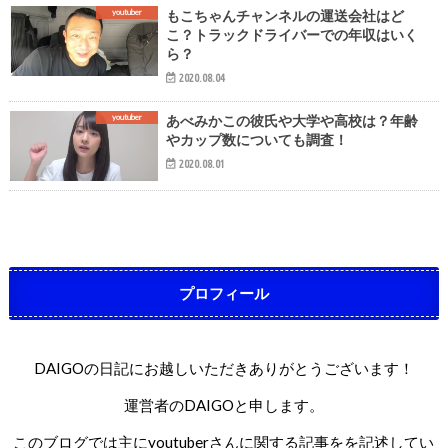
youtuber
もこちゃんチャンネルの運送会社はど
こ？トラックドライバーでの年収はいく
ら？
2020.08.04
youtuber
あべみかこの彼氏や大学や高校は？年齢
やカップ数についても調査！
2020.08.01
プロフィール
DAIGOの日記にお越しいただきありがとうございます！
運営者のDAIGOと申します。
このブログでは主にyoutuberさんに関する記事をを記述してい