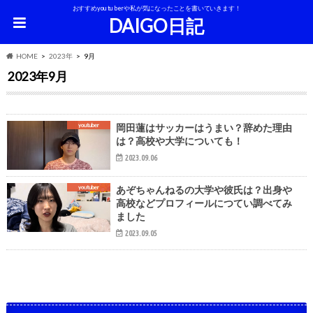
おすすめyoutuberや私が気になったことを書いていきます！
DAIGO日記
HOME
2023年
9月
2023年9月
youtuber
岡田蓮はサッカーはうまい？辞めた理由
は？高校や大学についても！
2023.09.06
youtuber
あぞちゃんねるの大学や彼氏は？出身や
高校などプロフィールにつてい調べてみ
ました
2023.09.05