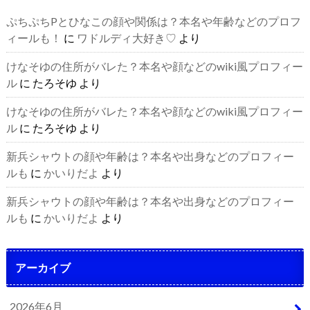
ぷちぷちPとひなこの顔や関係は？本名や年齢などのプロフ
ィールも！
に
ワドルディ大好き♡
より
けなそゆの住所がバレた？本名や顔などのwiki風プロフィー
ル
に
たろそゆ
より
けなそゆの住所がバレた？本名や顔などのwiki風プロフィー
ル
に
たろそゆ
より
新兵シャウトの顔や年齢は？本名や出身などのプロフィー
ルも
に
かいりだよ
より
新兵シャウトの顔や年齢は？本名や出身などのプロフィー
ルも
に
かいりだよ
より
アーカイブ
2026年6月