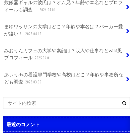
炊飯器ギャルの彼氏は？オム兄？年齢や本名などプロフ
ィールも調査！
2026.04.01
まゆワッサンの大学はどこ？年齢や本名は？パーカー愛
が凄い！
2025.04.15
みおりんカフェの大学や素顔は？収入や仕事などwiki風
プロフィール
2025.04.01
あぃりdxの看護専門学校や高校はどこ？年齢や事務所な
ども調査
2025.03.05
最近のコメント