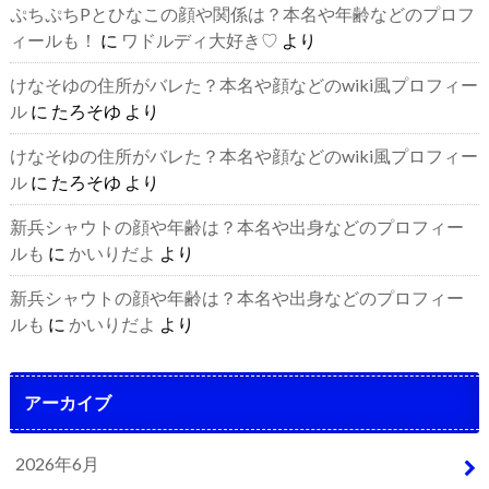
ぷちぷちPとひなこの顔や関係は？本名や年齢などのプロフ
ィールも！
に
ワドルディ大好き♡
より
けなそゆの住所がバレた？本名や顔などのwiki風プロフィー
ル
に
たろそゆ
より
けなそゆの住所がバレた？本名や顔などのwiki風プロフィー
ル
に
たろそゆ
より
新兵シャウトの顔や年齢は？本名や出身などのプロフィー
ルも
に
かいりだよ
より
新兵シャウトの顔や年齢は？本名や出身などのプロフィー
ルも
に
かいりだよ
より
アーカイブ
2026年6月