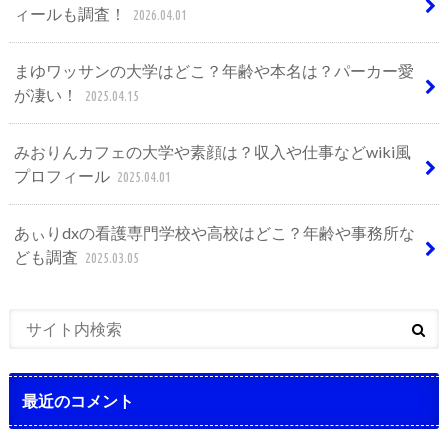
ィールも調査！
2026.04.01
まゆワッサンの大学はどこ？年齢や本名は？パーカー愛
が凄い！
2025.04.15
みおりんカフェの大学や素顔は？収入や仕事などwiki風
プロフィール
2025.04.01
あぃりdxの看護専門学校や高校はどこ？年齢や事務所な
ども調査
2025.03.05
最近のコメント