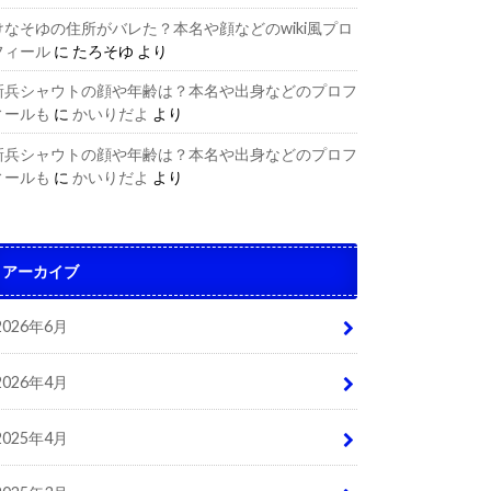
けなそゆの住所がバレた？本名や顔などのwiki風プロ
フィール
に
たろそゆ
より
新兵シャウトの顔や年齢は？本名や出身などのプロフ
ィールも
に
かいりだよ
より
新兵シャウトの顔や年齢は？本名や出身などのプロフ
ィールも
に
かいりだよ
より
アーカイブ
2026年6月
2026年4月
2025年4月