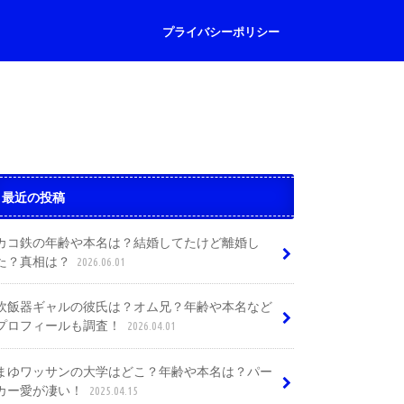
プライバシーポリシー
最近の投稿
カコ鉄の年齢や本名は？結婚してたけど離婚し
た？真相は？
2026.06.01
炊飯器ギャルの彼氏は？オム兄？年齢や本名など
プロフィールも調査！
2026.04.01
まゆワッサンの大学はどこ？年齢や本名は？パー
カー愛が凄い！
2025.04.15