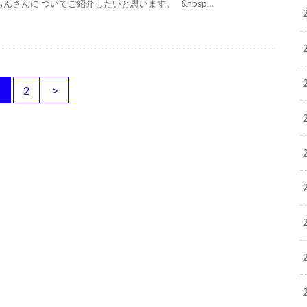
もんさんに ついてご紹介したいと思います。 &nbsp…
1
2
>