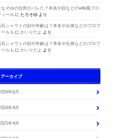
けなそゆの住所がバレた？本名や顔などのwiki風プロ
フィール
に
たろそゆ
より
新兵シャウトの顔や年齢は？本名や出身などのプロフ
ィールも
に
かいりだよ
より
新兵シャウトの顔や年齢は？本名や出身などのプロフ
ィールも
に
かいりだよ
より
アーカイブ
2026年6月
2026年4月
2025年4月