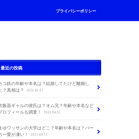
プライバシーポリシー
最近の投稿
カコ鉄の年齢や本名は？結婚してたけど離婚し
た？真相は？
2026.06.01
炊飯器ギャルの彼氏は？オム兄？年齢や本名など
プロフィールも調査！
2026.04.01
まゆワッサンの大学はどこ？年齢や本名は？パー
カー愛が凄い！
2025.04.15