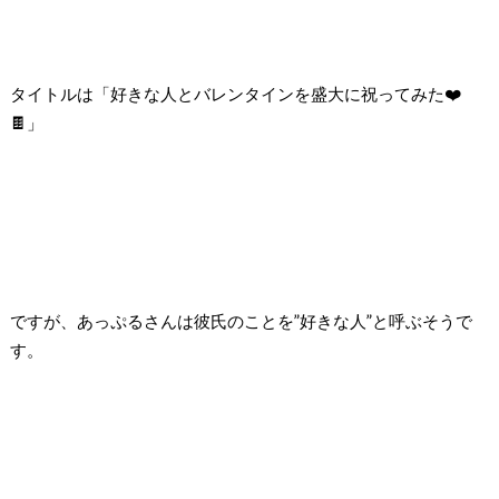
タイトルは「好きな人とバレンタインを盛大に祝ってみた❤️
🍫」
ですが、
あっぷるさんは彼氏のことを”好きな人”と呼ぶそうで
す。