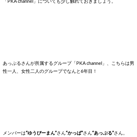
「PKA channel」
についても少し触れておきましょう。
あっぷるさんが所属するグループ「PKA channel」、
こちらは男
性一人、女性二人のグループでなんと6年目！
メンバーは
“ゆうぴーまん”
さん
“かっぱ”
さん
“あっぷる”
さん。