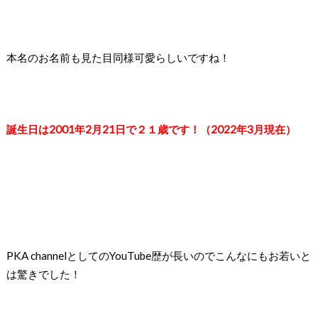
本名のお名前も見た目同様可愛らしいですね！
誕生日は2001年2月21日で２１歳です！（
2022年3月現在）
PKA channelとしてのYouTube歴が長いので
こんなにもお若いと
は驚きでした！