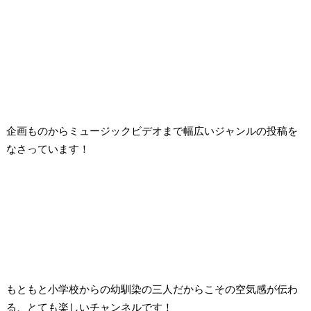
企画ものからミュージックビデオまで幅広いジャンルの投稿を
なさっています！
もともと小学校からの幼馴染の三人だからこその空気感が
伝わ
る、とても楽しいチャンネルです！