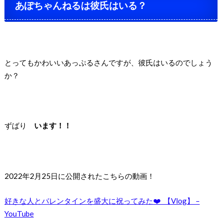
あぽちゃんねるは彼氏はいる？
とってもかわいいあっぷるさんですが、
彼氏はいるのでしょう
か？
ずばり
います！！
2022年2月25日に公開されたこちらの動画！
好きな人とバレンタインを盛大に祝ってみた❤️ 【Vlog】 –
YouTube