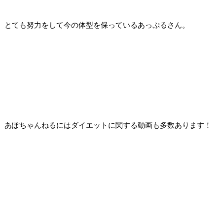
とても努力をして今の体型を保っているあっぷるさん。
あぽちゃんねるにはダイエットに関する動画も多数あります！