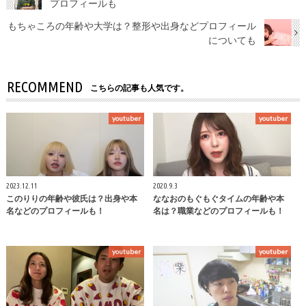
プロフィールも
もちゃころの年齢や大学は？整形や出身などプロフィール
についても
RECOMMEND
こちらの記事も人気です。
youtuber
youtuber
2023.12.11
2020.9.3
このりりの年齢や彼氏は？出身や本
ななおのもぐもぐタイムの年齢や本
名などのプロフィールも！
名は？職業などのプロフィールも！
youtuber
youtuber