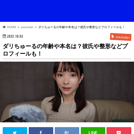
HOME
youtuber
ダリちゅーるの年齢や本名は？彼氏や整形などプロフィールも！
2023.10.02
youtuber
ダリちゅーるの年齢や本名は？彼氏や整形などプ
ロフィールも！