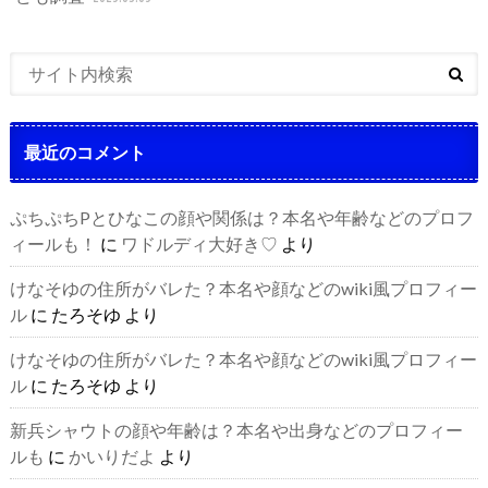
最近のコメント
ぷちぷちPとひなこの顔や関係は？本名や年齢などのプロフ
ィールも！
に
ワドルディ大好き♡
より
けなそゆの住所がバレた？本名や顔などのwiki風プロフィー
ル
に
たろそゆ
より
けなそゆの住所がバレた？本名や顔などのwiki風プロフィー
ル
に
たろそゆ
より
新兵シャウトの顔や年齢は？本名や出身などのプロフィー
ルも
に
かいりだよ
より