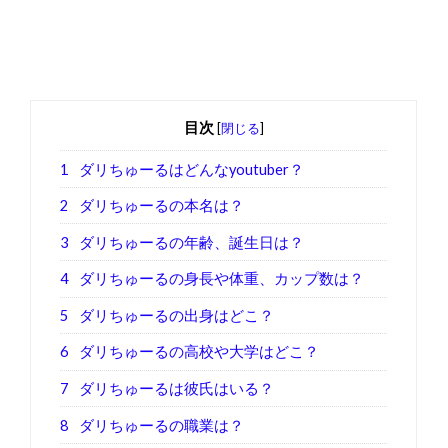
目次
[
閉じる
]
1
ダリちゅーるはどんなyoutuber？
2
ダリちゅーるの本名は？
3
ダリちゅーるの年齢、誕生日は？
4
ダリちゅーるの身長や体重、カップ数は？
5
ダリちゅーるの出身はどこ？
6
ダリちゅーるの高校や大学はどこ？
7
ダリちゅーるは彼氏はいる？
8
ダリちゅーるの職業は？