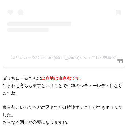
ダリちゅーる/Dalichuru(@dali_churu)がシェアした投稿
ダリちゅーるさんの
出身地は東京都です。
生まれも育ちも東京ということで生粋のシティーレディになり
ますね。
東京都といってもどの区までかは推測することができませんで
した。
さらなる調査が必要になりますね。