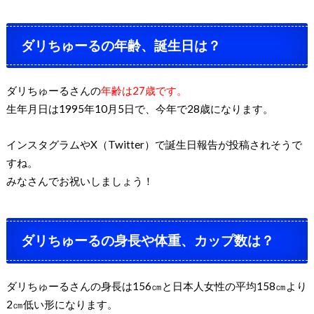
ダリちゅーるの年齢、誕生日は？
ダリちゅーるさんの
年齢は27歳です。
生年月日は1995年10月5日で、今年で28歳になります。
インスタグラムやX（Twitter）で誕生日報告が投稿されそうで
すね。
みなさんでお祝いしましょう！
ダリちゅーるの身長や体重、カップ数は？
ダリちゅーるさんの身長は156㎝と日本人女性の平均158㎝より
2㎝低い形になります。