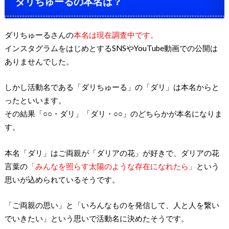
ダリちゅーるの本名は？
ダリちゅーるさんの
本名は現在調査中です。
インスタグラムをはじめとするSNSやYouTube動画での公開は
ありませんでした。
しかし活動名である「ダリちゅーる」の「ダリ」は本名からと
ったといいます。
その結果「○○・ダリ」「ダリ・○○」のどちらかが本名になりま
す。
本名「ダリ」はご両親が「ダリアの花」が好きで、ダリアの花
言葉の
「みんなを照らす太陽のような存在になれたら」
という
思いが込められているそうです。
「ご両親の思い」と「いろんなものを発信して、人と人を繋い
でいきたい」という思いで活動名に決めたそうです。