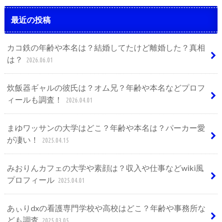
最近の投稿
カコ鉄の年齢や本名は？結婚してたけど離婚した？真相
は？
2026.06.01
炊飯器ギャルの彼氏は？オム兄？年齢や本名などプロフ
ィールも調査！
2026.04.01
まゆワッサンの大学はどこ？年齢や本名は？パーカー愛
が凄い！
2025.04.15
みおりんカフェの大学や素顔は？収入や仕事などwiki風
プロフィール
2025.04.01
あぃりdxの看護専門学校や高校はどこ？年齢や事務所な
ども調査
2025.03.05