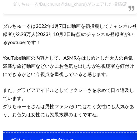
ダリちゅーる/Dalichuru(@dali_churu)がシェアした投稿
ダルちゅーるは2022年1月7日に動画を初投稿してチャンネル登
録者が2.98万人(2023年10月2日時点)のチャンネル登録者がい
るyoutuberです！
YouTube動画の内容として、ASMRをはじめとした大人の色気
満載な旅行動画などいかにお色気を出しながら視聴者を釘付け
にできるかという視点を重視していると感じます。
また、グラビアアイドルとしてセクシーさを求めて日々追及し
ています。
ダリちゅーるさんは男性ファンだけではなく女性にも人気があ
り、お色気は女性にも効果抜群のようですね。