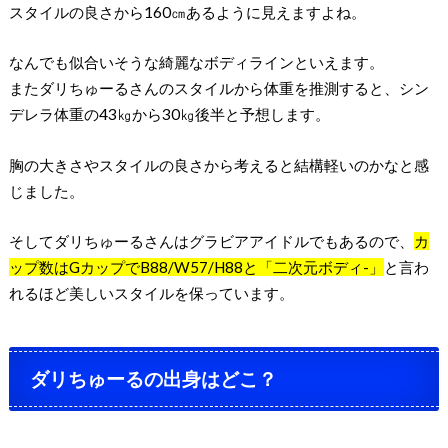
スタイルの良さから160㎝あるように見えますよね。
なんでも似合いそうな綺麗なボディラインといえます。
またダリちゅーるさんのスタイルから体重を推測すると、シン
デレラ体重の43㎏から30㎏後半と予想します。
胸の大きさやスタイルの良さから考えると結構軽いのかなと感
じました。
そしてダリちゅーるさんはグラビアアイドルでもあるので、
カ
ップ数はGカップでB88/W57/H88と「二次元ボディ-」
と言わ
れるほど美しいスタイルを保っています。
ダリちゅーるの出身はどこ？