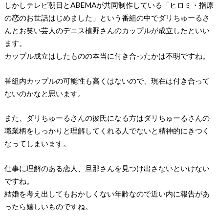
しかしテレビ朝日とABEMAが共同制作している「ヒロミ・指原
の恋のお世話はじめました」という番組の中でダリちゅーるさ
んとお笑い芸人のデニス植野さんのカップルが成立したといい
ます。
カップル成立はしたものの本当に付き合ったかは不明ですね。
番組内カップルの可能性も高くはないので、現在は付き合って
ないのかなと思います。
また、ダリちゅーるさんの彼氏になる方はダリちゅーるさんの
職業柄をしっかりと理解してくれる人でないと精神的にきつく
なってしまいます。
仕事に理解のある恋人、旦那さんを見つけ出さないといけない
ですね。
結婚を考え出してもおかしくない年齢なので近い内に報告があ
ったら嬉しいものですね。