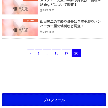
結婚などについて調査！
2022.01.03
youtuber
山田豊二の年齢や身長は？空手歴やハン
バーガー屋の場所など調査！
2022.01.01
<
1
…
18
19
20
プロフィール