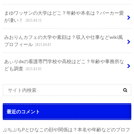
まゆワッサンの大学はどこ？年齢や本名は？パーカー愛
が凄い！
2025.04.15
みおりんカフェの大学や素顔は？収入や仕事などwiki風
プロフィール
2025.04.01
あぃりdxの看護専門学校や高校はどこ？年齢や事務所な
ども調査
2025.03.05
最近のコメント
ぷちぷちPとひなこの顔や関係は？本名や年齢などのプロフ