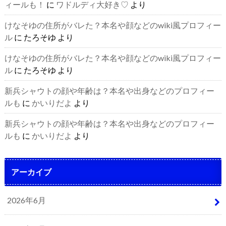
ィールも！
に
ワドルディ大好き♡
より
けなそゆの住所がバレた？本名や顔などのwiki風プロフィー
ル
に
たろそゆ
より
けなそゆの住所がバレた？本名や顔などのwiki風プロフィー
ル
に
たろそゆ
より
新兵シャウトの顔や年齢は？本名や出身などのプロフィー
ルも
に
かいりだよ
より
新兵シャウトの顔や年齢は？本名や出身などのプロフィー
ルも
に
かいりだよ
より
アーカイブ
2026年6月