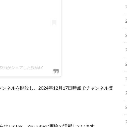
e222)がシェアした投稿
ャンネルを開設し、2024年12月17日時点でチャンネル登
はTikTok、YouTubeの両輪で活躍しています。