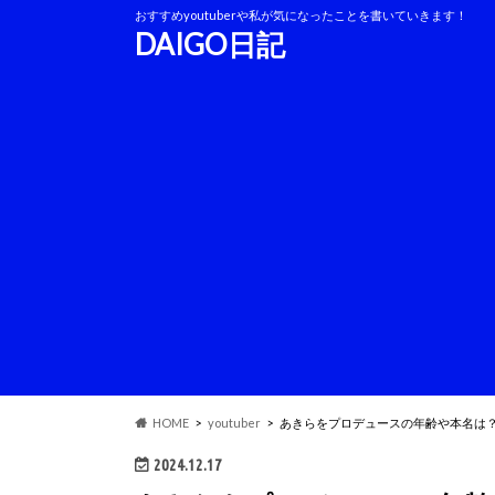
おすすめyoutuberや私が気になったことを書いていきます！
DAIGO日記
HOME
youtuber
あきらをプロデュースの年齢や本名は
2024.12.17