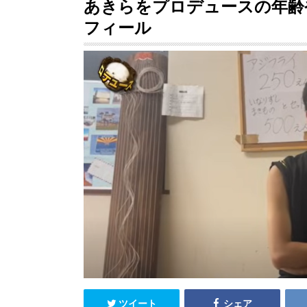
あきらをプロデュースの年齢
フィール
ツイート
シェア