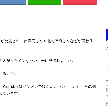
」が公開され、吉沢亮さんや北村匠海さんなどが高校生
の人がイケメンなヤンキーに見惚れました。
びる近年。
うYouTuberはイケメンではない元ヤン。しかし、その個
んでいます。