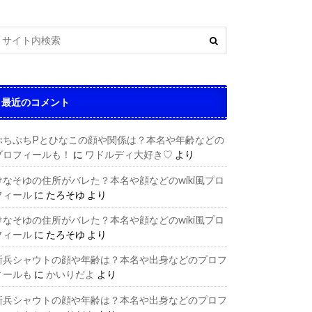
最近のコメント
ぷちぷちPとひなこの顔や関係は？本名や年齢などの
プロフィールも！
に
ワドルディ大好き♡
より
けなそゆの住所がバレた？本名や顔などのwiki風プロ
フィール
に
たろそゆ
より
けなそゆの住所がバレた？本名や顔などのwiki風プロ
フィール
に
たろそゆ
より
新兵シャウトの顔や年齢は？本名や出身などのプロフ
ィールも
に
かいりだよ
より
新兵シャウトの顔や年齢は？本名や出身などのプロフ