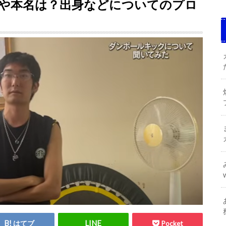
や本名は？出身などについてのプロ
はてブ
Pocket