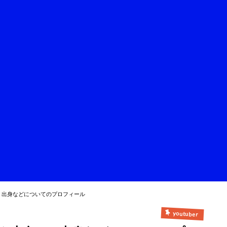
？出身などについてのプロフィール
youtuber