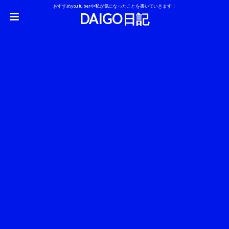
おすすめyoutuberや私が気になったことを書いていきます！
DAIGO日記