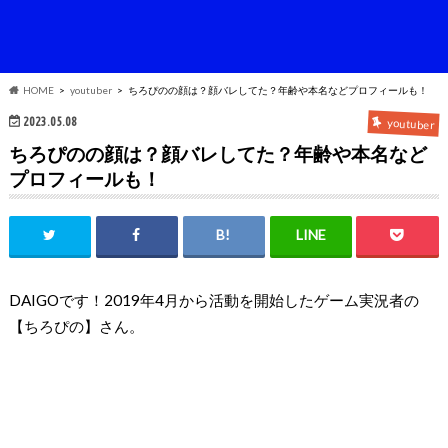
HOME
youtuber
ちろぴのの顔は？顔バレしてた？年齢や本名などプロフィールも！
2023.05.08
youtuber
ちろぴのの顔は？顔バレしてた？年齢や本名など
プロフィールも！
DAIGOです！2019年4月から活動を開始したゲーム実況者の
【ちろぴの】さん。