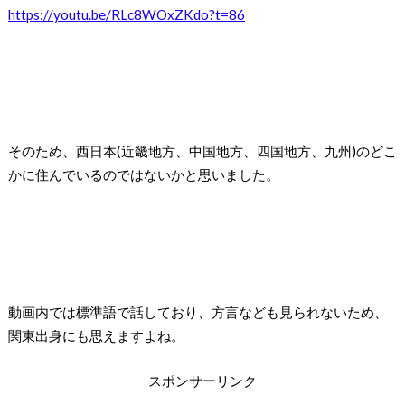
https://youtu.be/RLc8WOxZKdo?t=86
そのため、西日本(近畿地方、中国地方、四国地方、九州)のどこ
かに住んでいるのではないかと思いました。
動画内では標準語で話しており、方言なども見られないため、
関東出身にも思えますよね。
スポンサーリンク