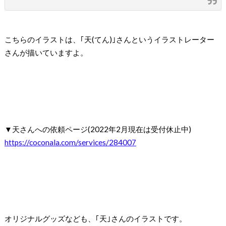
こちらのイラストは、｢天(てん)｣さんというイラストレーター
さんが描いていますよ。
▼天さんへの依頼ページ(2022年2月現在は受付休止中)
https://coconala.com/services/284007
オリジナルグッズなども、｢天｣さんのイラストです。