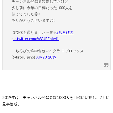
チャンネル登録者数隠してたけど
少し前に今年の目標だった1000人を
超えてました😖‼️
ありがとうございます😖‼️
収益化も通りました～🌸✨
#ちろぴの
pic.twitter.com/WGJEEhIv41
— ちろぴの🐶🐱🌼@マイクラ ロブロックス
(@tiroru_pino)
July 23, 2019
2019年は、チャンネル登録者数1000人を目標に活動し、7月に
見事達成。