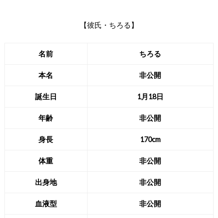
【彼氏・ちろる】
名前
ちろる
本名
非公開
誕生日
1月18日
年齢
非公開
身長
170cm
体重
非公開
出身地
非公開
血液型
非公開