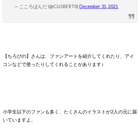
— こころぱんだ (@CLOBERT0)
December 31, 2021
【ちろぴの】さんは、ファンアートを紹介してくれたり、アイ
コンなどで使ったりしてくれることがあります♪
小学生以下のファンも多く、たくさんのイラストが2人の元に届
いていますよ。