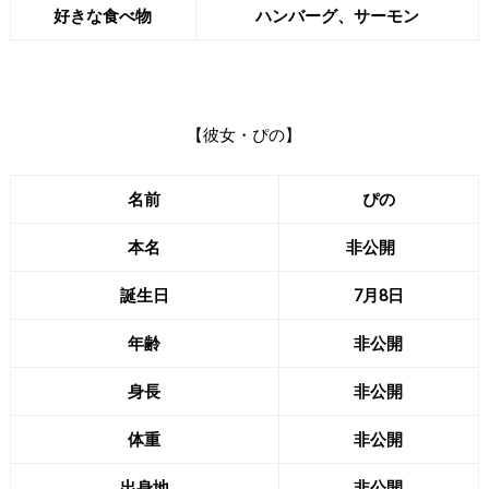
好きな食べ物
ハンバーグ、サーモン
【彼女・ぴの】
名前
ぴの
本名
非公開
誕生日
7月8日
年齢
非公開
身長
非公開
体重
非公開
出身地
非公開