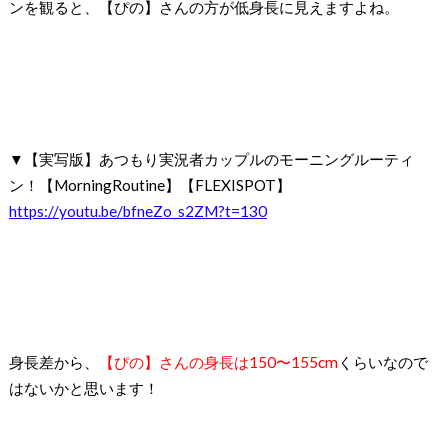
ンを観ると、【ぴの】さんの方が低身長に見えますよね。
▼【実写版】あつもり実況者カップルのモーニングルーティ
ン！【MorningRoutine】【FLEXISPOT】
https://youtu.be/bfneZo_s2ZM?t=130
身長差から、
【ぴの】さんの身長は150〜155cm
くらいなので
はないかと思います！