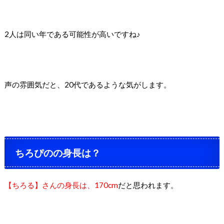
2人は同い年である可能性が高いですね♪
声の雰囲気だと、20代であるような気がします。
ちろぴのの身長は？
【ちろる】さんの身長は、170cm
だと思われます。