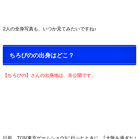
2人の全身写真も、いつか見てみたいですね♪
ちろぴのの出身はどこ？
【ちろぴの】さんの出身地は、非公開です。
以前、TGS(東京ゲームショウ)に行ったときに、｢大阪を過ぎた｣