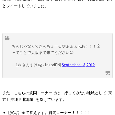
とツイートしていました。
ちんじゃなくてきんちょーるやぁぁぁぁあ！！！😤
ってことで大阪まで来てください😉
— 1zk.きんすけ (@k1ngodFN)
September 13, 2019
また、こちらの質問コーナーでは、行ってみたい地域として｢東
京｣｢沖縄｣｢北海道｣を挙げています。
▼【実写】全て答えます。質問コーナー！！！！！