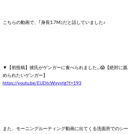
こちらの動画で、｢身長1.7M｣だと話していました♪
▼【初投稿】彼氏がゲンガーに食べられました…😱【絶対に舐
められたいゲンガー】
https://youtu.be/EUDtcWxyvtg?t=193
また、モーニングルーティング動画に出てくる洗面所でのシー