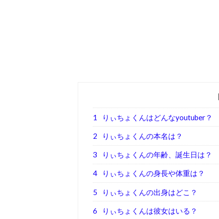
1
りぃちょくんはどんなyoutuber？
2
りぃちょくんの本名は？
3
りぃちょくんの年齢、誕生日は？
4
りぃちょくんの身長や体重は？
5
りぃちょくんの出身はどこ？
6
りぃちょくんは彼女はいる？