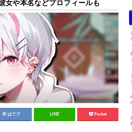
彼女や本名などプロフィールも
はてブ
Pocket