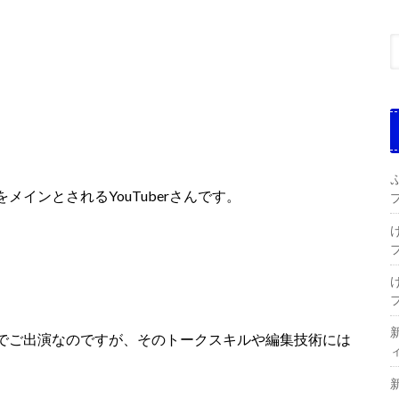
。
をメインとされるYouTuberさんです。
でご出演なのですが、そのトークスキルや編集技術には