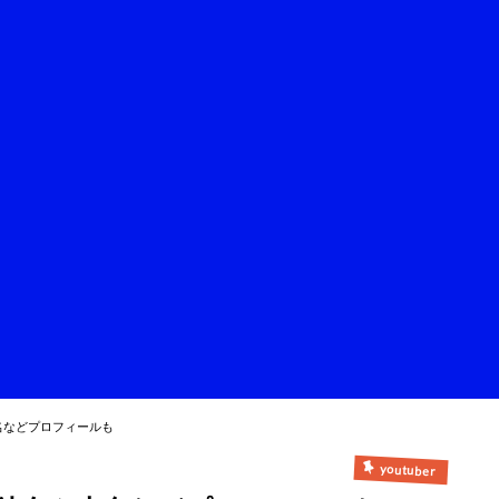
名などプロフィールも
youtuber