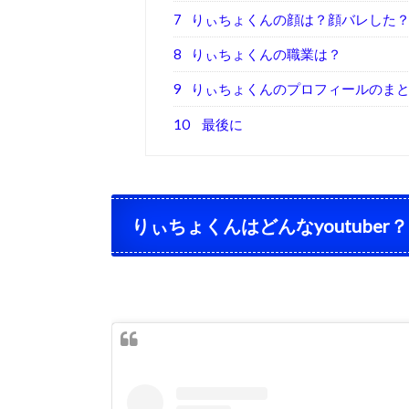
7
りぃちょくんの顔は？顔バレした
8
りぃちょくんの職業は？
9
りぃちょくんのプロフィールのま
10
最後に
りぃちょくんはどんなyoutuber？