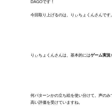
DAGOです！
今回取り上げるのは、
りぃちょくん
さんです
りぃちょくんさんは、基本的には
ゲーム実況
何パターンかの立ち絵を使い分けて、声のみ
高い評価を受けていますね。