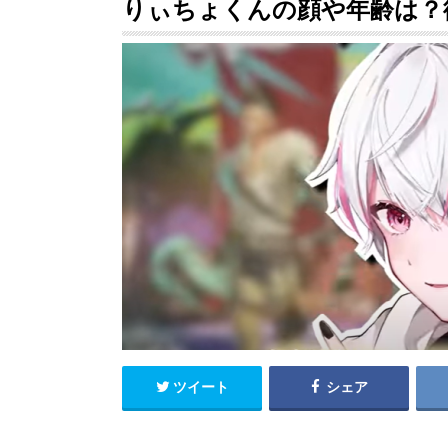
りぃちょくんの顔や年齢は？
ツイート
シェア