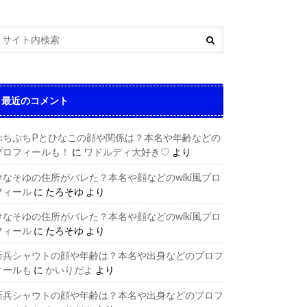
最近のコメント
ぷちぷちPとひなこの顔や関係は？本名や年齢などの
プロフィールも！
に
ワドルディ大好き♡
より
けなそゆの住所がバレた？本名や顔などのwiki風プロ
フィール
に
たろそゆ
より
けなそゆの住所がバレた？本名や顔などのwiki風プロ
フィール
に
たろそゆ
より
新兵シャウトの顔や年齢は？本名や出身などのプロフ
ィールも
に
かいりだよ
より
新兵シャウトの顔や年齢は？本名や出身などのプロフ