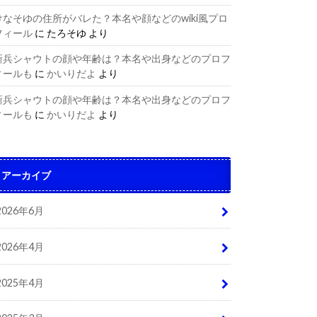
けなそゆの住所がバレた？本名や顔などのwiki風プロ
フィール
に
たろそゆ
より
新兵シャウトの顔や年齢は？本名や出身などのプロフ
ィールも
に
かいりだよ
より
新兵シャウトの顔や年齢は？本名や出身などのプロフ
ィールも
に
かいりだよ
より
アーカイブ
2026年6月
2026年4月
2025年4月