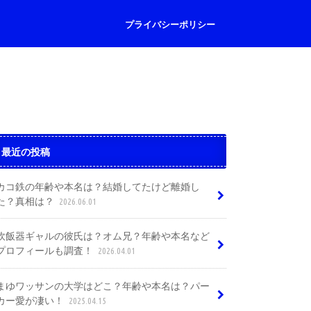
プライバシーポリシー
最近の投稿
カコ鉄の年齢や本名は？結婚してたけど離婚し
た？真相は？
2026.06.01
炊飯器ギャルの彼氏は？オム兄？年齢や本名など
プロフィールも調査！
2026.04.01
まゆワッサンの大学はどこ？年齢や本名は？パー
カー愛が凄い！
2025.04.15