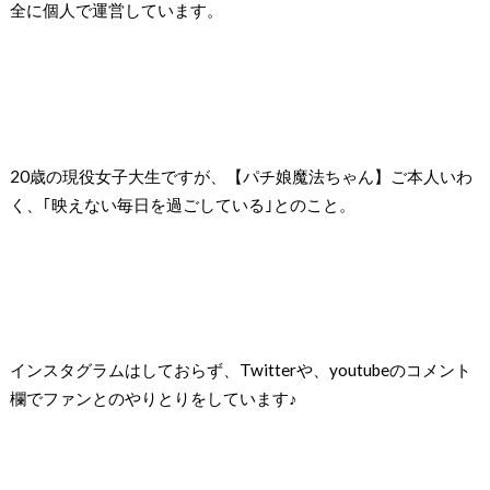
全に個人で運営しています。
20歳の現役女子大生ですが、【パチ娘魔法ちゃん】ご本人いわ
く、｢映えない毎日を過ごしている｣とのこと。
インスタグラムはしておらず、Twitterや、youtubeのコメント
欄でファンとのやりとりをしています♪