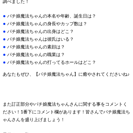
調べました！
パチ娘魔法ちゃんの本名や年齢、誕生日は？
パチ娘魔法ちゃんの身長やカップ数は？
パチ娘魔法ちゃんの出身はどこ？
パチ娘魔法ちゃんは彼氏はいる？
パチ娘魔法ちゃんの素顔は？
パチ娘魔法ちゃんの職業は？
パチ娘魔法ちゃんの打ってるホールはどこ？
あなたもぜひ、【パチ娘魔法ちゃん】に癒やされてくださいね♪
また訂正部分やパチ娘魔法ちゃんさんに関する事をコメントく
ださい！1番下にコメント欄があります！皆さんでパチ娘魔法ち
ゃんさんを盛り上げましょう！