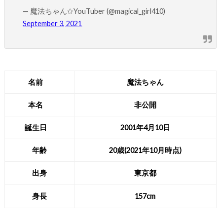
— 魔法ちゃん✩YouTuber (@magical_girl410)
September 3, 2021
名前
魔法ちゃん
本名
非公開
誕生日
2001年4月10日
年齢
20歳(2021年10月時点)
出身
東京都
身長
157cm