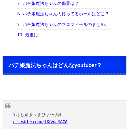
7
パチ娘魔法ちゃんの職業は？
8
パチ娘魔法ちゃんの打ってるホールはどこ？
9
パチ娘魔法ちゃんのプロフィールのまとめ。
10
最後に
パチ娘魔法ちゃんはどんなyoutuber？
9月も頑張りまひょ〜(酔)
pic.twitter.com/EUXVua8A06