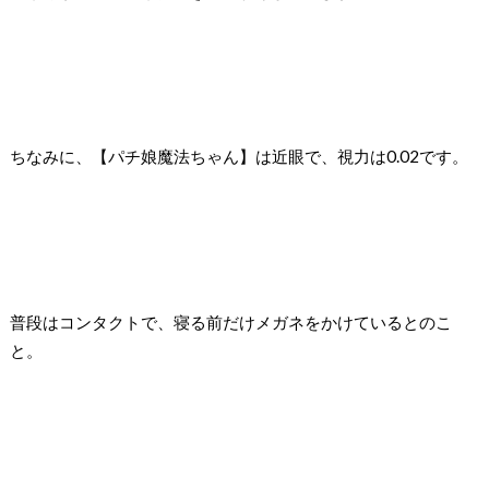
ちなみに、【パチ娘魔法ちゃん】は近眼で、視力は0.02です。
普段はコンタクトで、寝る前だけメガネをかけているとのこ
と。