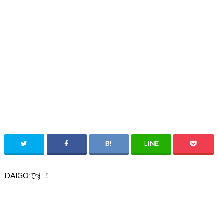
DAIGOです！