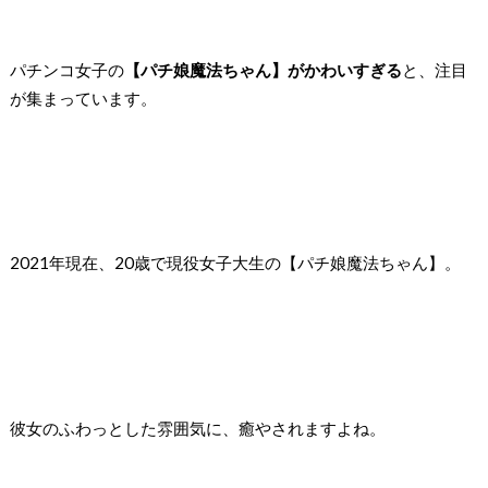
パチンコ女子の
【パチ娘魔法ちゃん】がかわいすぎる
と、注目
が集まっています。
2021年現在、20歳で現役女子大生の【パチ娘魔法ちゃん】。
彼女のふわっとした雰囲気に、癒やされますよね。