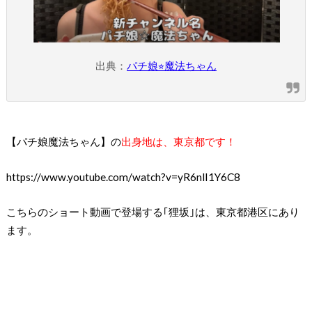
出典：
パチ娘⭐︎魔法ちゃん
【パチ娘魔法ちゃん】の
出身地は、東京都です！
https://www.youtube.com/watch?v=yR6nlI1Y6C8
こちらのショート動画で登場する｢狸坂｣は、東京都港区にあり
ます。