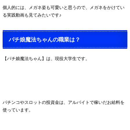
個人的には、メガネ姿も可愛いと思うので、メガネをかけてい
る実践動画も見てみたいです♪
パチ娘魔法ちゃんの職業は？
【パチ娘魔法ちゃん】は、現役大学生です。
パチンコやスロットの投資金は、アルバイトで稼いだお給料を
使っています。