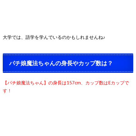
大学では、語学を学んでいるのかもしれませんね♪
パチ娘魔法ちゃんの身長やカップ数は？
【パチ娘魔法ちゃん】の身長は157cm、カップ数はEカップで
す！