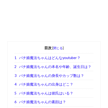
目次
[
閉じる
]
1
パチ娘魔法ちゃんはどんなyoutuber？
2
パチ娘魔法ちゃんの本名や年齢、誕生日は？
3
パチ娘魔法ちゃんの身長やカップ数は？
4
パチ娘魔法ちゃんの出身はどこ？
5
パチ娘魔法ちゃんは彼氏はいる？
6
パチ娘魔法ちゃんの素顔は？