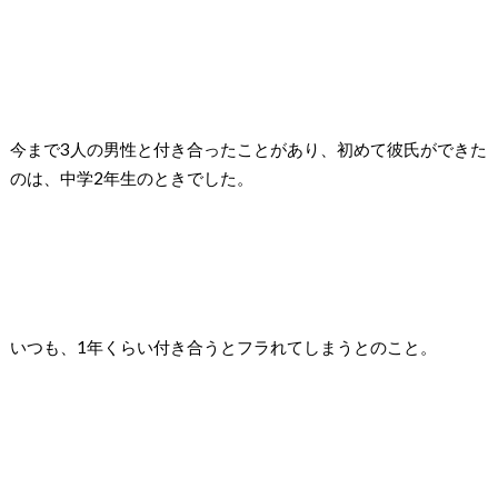
今まで3人の男性と付き合ったことがあり、初めて彼氏ができた
のは、中学2年生のときでした。
いつも、1年くらい付き合うとフラれてしまうとのこと。