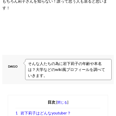
もちろん莉子さんを知らない！誰って思う人も居ると思いま
す！
そんな人たちの為に岩下莉子の年齢や本名
DAIGO
は？大学などのwiki風プロフィールを調べて
いきます。
目次
[
閉じる
]
1
岩下莉子はどんなyoutuber？