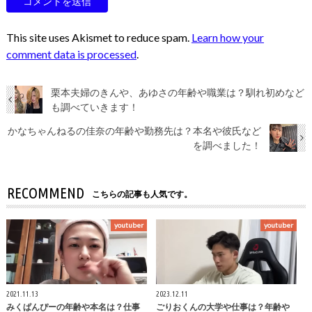
This site uses Akismet to reduce spam.
Learn how your
comment data is processed
.
栗本夫婦のきんや、あゆさの年齢や職業は？馴れ初めなど
も調べていきます！
かなちゃんねるの佳奈の年齢や勤務先は？本名や彼氏など
を調べました！
RECOMMEND
こちらの記事も人気です。
youtuber
youtuber
2021.11.13
2023.12.11
みくぱんぴーの年齢や本名は？仕事
ごりおくんの大学や仕事は？年齢や