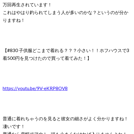
万回再生されています！
これはやはり釣られてしまう人が多いのかな？というのが分か
りますね！
【#830 子供服どこまで着れる？？？小さい！！ホフハウスで3
着500円を見つけたので買って着てみた！】
https://youtu.be/9V-eKRP8OV8
普通に着れちゃうのを見ると彼女の細さがよく分かりますね！
凄いです！