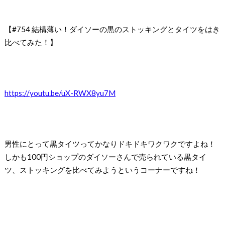
【#754 結構薄い！ダイソーの黒のストッキングとタイツをはき
比べてみた！】
https://youtu.be/uX-RWX8yu7M
男性にとって黒タイツってかなりドキドキワクワクですよね！
しかも100円ショップのダイソーさんで売られている黒タイ
ツ、ストッキングを比べてみようというコーナーですね！