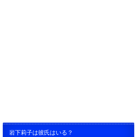
岩下莉子は彼氏はいる？