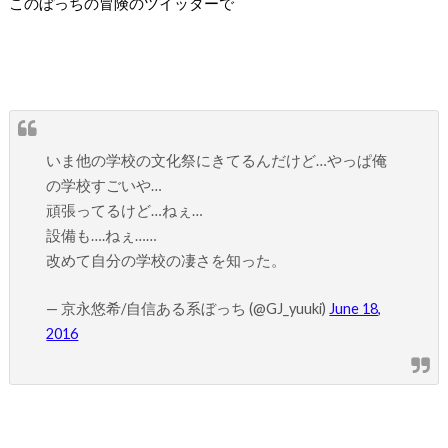
このぼっちの冒険のツイッターで
いま他の学校の文化祭にきてるんだけど…やっぱ俺
の学校すごいや…
頑張ってるけど…ねぇ…
設備も….ねぇ……
改めて自分の学校の凄さを知った。
— 京永悠希/自信ある系ぼっち (@GJ_yuuki)
June 18,
2016