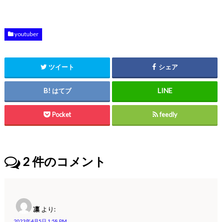
youtuber
ツイート
シェア
はてブ
Pocket
feedly
2
件のコメント
凛
より:
2023年4月5日 1:58 PM