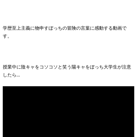
学歴至上主義に物申すぼっちの冒険の言葉に感動する動画で
す。
授業中に陰キャをコソコソと笑う陽キャをぼっち大学生が注意
したら
…