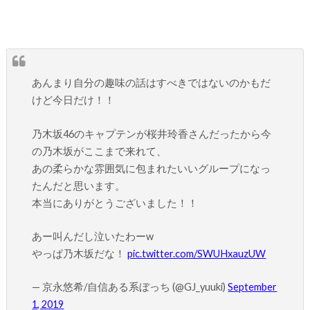
あんまり自分の趣味の話はすべきではないのかもだ
けど今日だけ！！
乃木坂46のキャプテンが桜井玲香さんだったから今
の乃木坂がここまで来れて、
あの柔らかな雰囲気に包まれたいいグループになっ
たんだと思います。
本当にありがとうございました！！
あー叫んだし泣いたわーw
やっぱ乃木坂だな！
pic.twitter.com/SWUHxauzUW
— 京永悠希/自信ある系ぼっち (@GJ_yuuki)
September
1, 2019