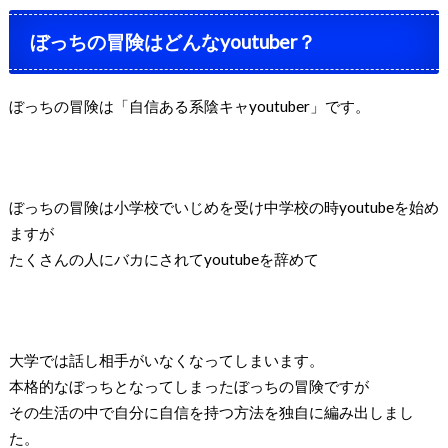
ぼっちの冒険はどんな
youtuber
？
ぼっちの冒険は「自信ある系陰キャ
youtuber
」です。
ぼっちの冒険は小学校でいじめを受け中学校の時
youtube
を始め
ますが
たくさんの人にバカにされて
youtube
を辞めて
大学では話し相手がいなくなってしまいます。
本格的なぼっちとなってしまったぼっちの冒険ですが
その生活の中で自分に自信を持つ方法を独自に編み出しまし
た。