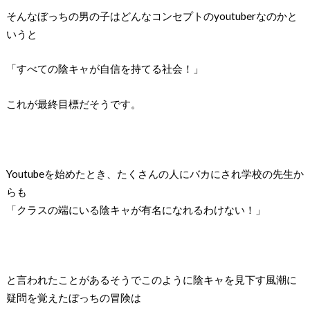
そんなぼっちの男の子はどんなコンセプトの
youtuber
なのかと
いうと
「すべての陰キャが自信を持てる社会！」
これが最終目標だそうです。
Youtube
を始めたとき、たくさんの人にバカにされ学校の先生か
らも
「クラスの端にいる陰キャが有名になれるわけない！」
と言われたことがあるそうでこのように陰キャを見下す風潮に
疑問を覚えたぼっちの冒険は