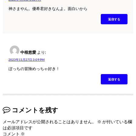
神さまやん。優希君好きなんよ。面白いから
返信する
中根悠愛
より:
2023年11月27日 3:09 PM
ぼっちの冒険めっちゃ好き！
返信する
コメントを残す
メールアドレスが公開されることはありません。
※
が付いている欄
は必須項目です
コメント
※