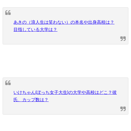
あきの（浪人生は笑わない）の本名や出身高校は？
目指している大学は？
いけちゃん(ぼっち女子大生)の大学や高校はどこ？彼
氏、カップ数は？