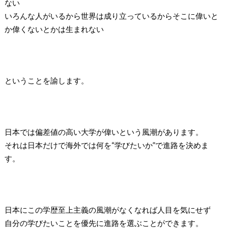
ない
いろんな人がいるから世界は成り立っているからそこに偉いと
か偉くないとかは生まれない
ということを諭します。
日本では偏差値の高い大学が偉いという風潮があります。
それは日本だけで海外では何を
“
学びたいか
”
で進路を決めま
す。
日本にこの学歴至上主義の風潮がなくなれば人目を気にせず
自分の学びたいことを優先に進路を選ぶことができます。