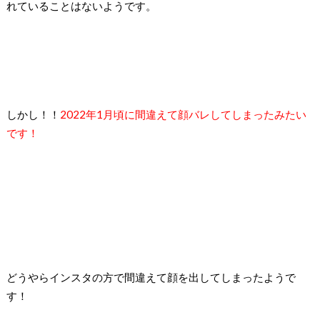
れていることはないようです。
しかし！！
2022年1月頃に間違えて顔バレしてしまったみたい
です！
どうやらインスタの方で間違えて顔を出してしまったようで
す！