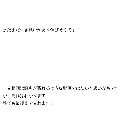
まだまだ生き良いがあり伸びそうです！
一見動画は誰もが観れるような動画ではないと思いがちです
が、見ればわかります！
誰でも最後まで見れます！