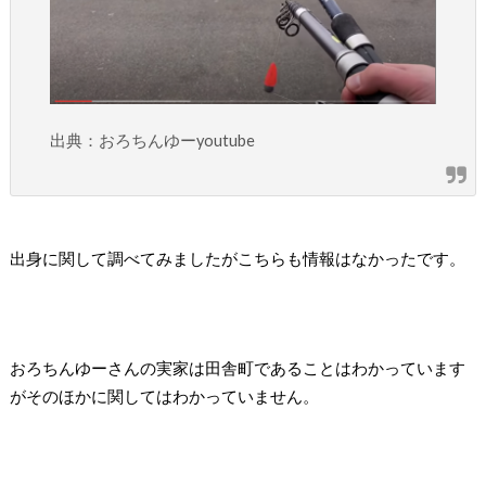
出典：おろちんゆーyoutube
出身に関して調べてみましたがこちらも情報はなかったです。
おろちんゆーさんの実家は田舎町であることはわかっています
がそのほかに関してはわかっていません。