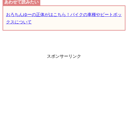
おろちんゆーの正体がはこちら！バイクの車種やビートボッ
クスについて
スポンサーリンク