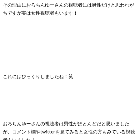
その理由におろちんゆーさんの視聴者には男性だけと思われが
ちですが実は女性視聴者もいます！
これにはびっくりしましたね！笑
おろちんゆーさんの視聴者は男性がほとんどだと思いました
が、コメント欄やtwitterを見てみると女性の方もみている視聴
者もいました！