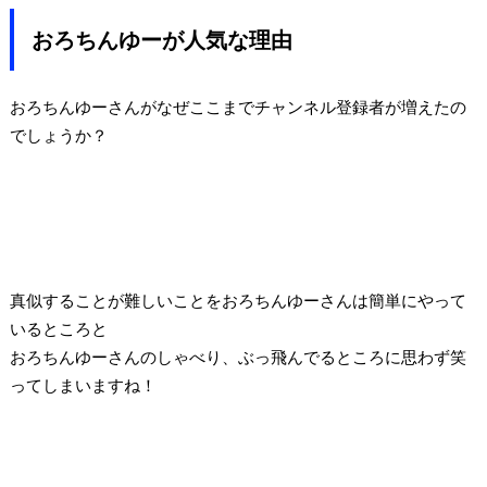
おろちんゆーが人気な理由
おろちんゆーさんがなぜここまでチャンネル登録者が増えたの
でしょうか？
真似することが難しいことをおろちんゆーさんは簡単にやって
いるところと
おろちんゆーさんのしゃべり、ぶっ飛んでるところに思わず笑
ってしまいますね！