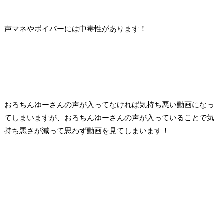
声マネやボイパーには中毒性があります！
おろちんゆーさんの声が入ってなければ気持ち悪い動画になっ
てしまいますが、おろちんゆーさんの声が入っていることで気
持ち悪さが減って思わず動画を見てしまいます！