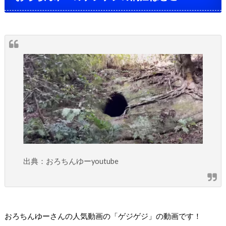
出典：おろちんゆーyoutube
おろちんゆーさんの人気動画の「ゲジゲジ」の動画です！