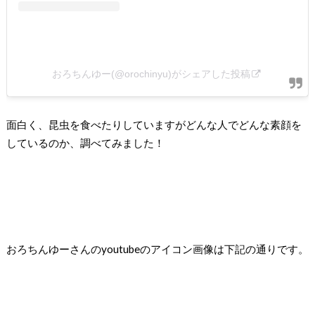
おろちんゆー(@orochinyu)がシェアした投稿
面白く、昆虫を食べたりしていますがどんな人でどんな素顔を
しているのか、調べてみました！
おろちんゆーさんのyoutubeのアイコン画像は下記の通りです。