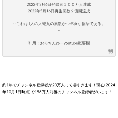
2022年3月6日登録者１００万人達成
2022年5月16日再生回数２億回達成
～これは1人の大蛇丸の素敵かつ乞食な物語である。
～
引用：おろちんゆーyoutube概要欄
約1年でチャンネル登録者が20万人って凄すぎます！現在(2024
年10月1日時点)で196
万人前後
のチャンネル登録者がいます！