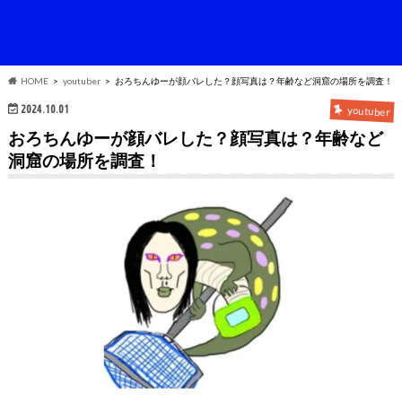
HOME
youtuber
おろちんゆーが顔バレした？顔写真は？年齢など洞窟の場所を調査！
2024.10.01
youtuber
おろちんゆーが顔バレした？顔写真は？年齢など
洞窟の場所を調査！