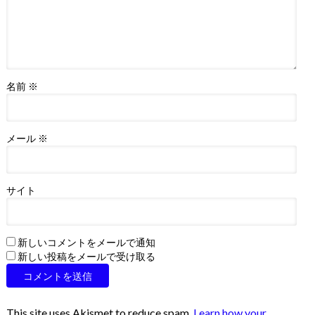
名前
※
メール
※
サイト
新しいコメントをメールで通知
新しい投稿をメールで受け取る
This site uses Akismet to reduce spam.
Learn how your