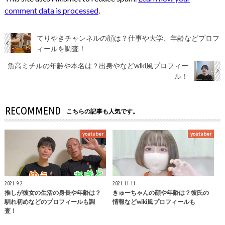
comment data is processed
.
てりやきチャンネルの顔は？仕事や大学、年齢などプロフ
ィールを調査！
魚高ミチルの年齢や本名は？出身やなどwiki風プロフィー
ル！
RECOMMEND
こちらの記事も人気です。
youtuber
youtuber
2021.9.2
2021.11.11
推しが彼女の生活の身長や年齢は？
きゅーちゃんの顔や年齢は？彼氏の
馴れ初めなどのプロフィールも調
情報などwiki風プロフィールも
査！