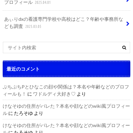
プロフィール
2025.04.01
あぃりdxの看護専門学校や高校はどこ？年齢や事務所な
ども調査
2025.03.05
最近のコメント
ぷちぷちPとひなこの顔や関係は？本名や年齢などのプロフ
ィールも！
に
ワドルディ大好き♡
より
けなそゆの住所がバレた？本名や顔などのwiki風プロフィー
ル
に
たろそゆ
より
けなそゆの住所がバレた？本名や顔などのwiki風プロフィー
ル
に
たろそゆ
より