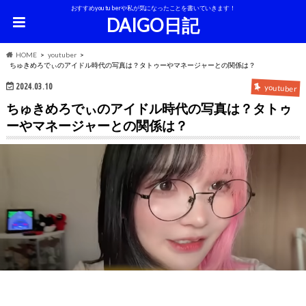
おすすめyoutuberや私が気になったことを書いていきます！
DAIGO日記
HOME
youtuber
ちゅきめろでぃのアイドル時代の写真は？タトゥーやマネージャーとの関係は？
2024.03.10
youtuber
ちゅきめろでぃのアイドル時代の写真は？タトゥ
ーやマネージャーとの関係は？