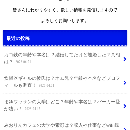
皆さんにわかりやすく、欲しい情報を発信しますので
よろしくお願いします。
最近の投稿
カコ鉄の年齢や本名は？結婚してたけど離婚した？真相
は？
2026.06.01
炊飯器ギャルの彼氏は？オム兄？年齢や本名などプロフ
ィールも調査！
2026.04.01
まゆワッサンの大学はどこ？年齢や本名は？パーカー愛
が凄い！
2025.04.15
みおりんカフェの大学や素顔は？収入や仕事などwiki風