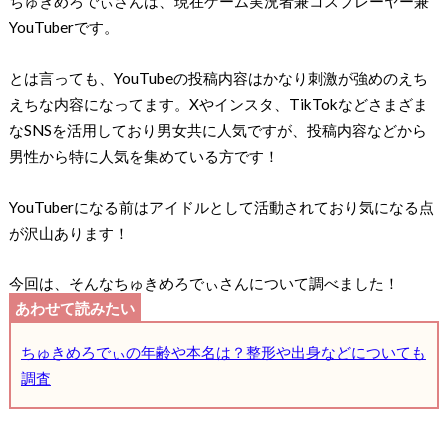
ちゅきめろでぃさんは、現在ゲーム実況者兼コスプレーヤー兼
YouTuberです。
とは言っても、YouTubeの投稿内容はかなり刺激が強めのえち
えちな内容になってます。Xやインスタ、TikTokなどさまざま
なSNSを活用しており男女共に人気ですが、投稿内容などから
男性から特に人気を集めている方です！
YouTuberになる前はアイドルとして活動されており気になる点
が沢山あります！
今回は、そんなちゅきめろでぃさんについて調べました！
ちゅきめろでぃの年齢や本名は？整形や出身などについても
調査