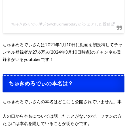
ちゅきめろでぃ💗🎶(@chukimeroday)がシェアした投稿
ちゅきめろでぃさんは2021年1月10日に動画を初投稿してチャ
ンネル登録者が27.6万人(2024年3月10日時点)のチャンネル登
録者がいるyoutuberです！
ちゅきめろでぃの本名は？
ちゅきめろでぃさんの本名はどこにも公開されていません。本
人の口から本名については話したことがないので、ファンの方
たちには本名を隠していることが明らかです。