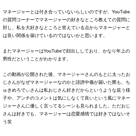
マネージャーとは付き合っていないらしいのですが、YouTube
の質問コーナーでマネージャーの好きなところ教えての質問に
対し、私を大好きなところと答えている点からマネージャーと
は良い関係を築けているのではないかと思います。
またマネージャーはYouTubeで顔出ししており、かなり年上の
男性だということがわかります。
この動画が公開された後、マネージャーさんのもとに太ったお
じさんがなぜマネージャーなのかと誹謗中傷が届いた際も、ち
ゅきめろでぃさんは私おじさん好きだからというような庇う様
子や、アンチのコメントは気にしなくて良いという風にマネー
ジャーさんに優しく言ってるシーンも見られました。ただおじ
さんは好きでも、マネージャーは恋愛感情では好きではないそ
う笑