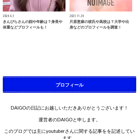
2024.6.3
2023.11.24
きんぴらさんの顔や年齢は？身長や
片原恵麻の彼氏や高校は？大学や出
体重などプロフィールも！
身などのプロフィールを調査！
プロフィール
DAIGOの日記にお越しいただきありがとうございます！
運営者のDAIGOと申します。
このブログでは主にyoutuberさんに関する記事をを記述してい
ます。