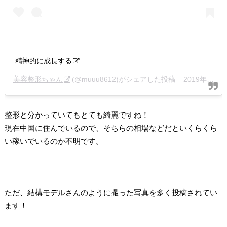
精神的に成長する
美容整形ちゃん
(@muuu8612)がシェアした投稿 –
2019年11月月23日午後6時41分PST
整形と分かっていてもとても綺麗ですね！
現在中国に住んでいるので、そちらの相場などだといくらくら
い稼いでいるのか不明です。
ただ、結構モデルさんのように撮った写真を多く投稿されてい
ます！