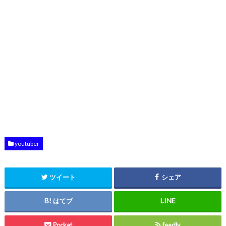
youtuber
ツイート
シェア
はてブ
Pocket
feedly