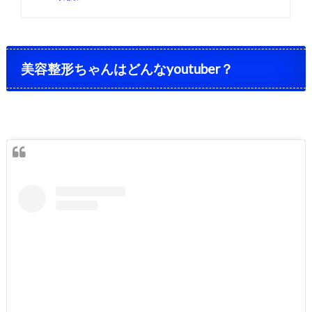
美容整形ちゃんはどんなyoutuber？