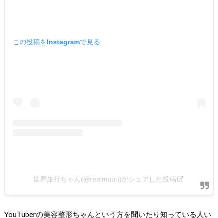
この投稿をInstagramで見る
世界旅行ちゃん(@realmuuu)がシェアした投稿
YouTuberの美容整形ちゃんという方を聞いたり知っている人い