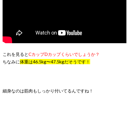
これを見ると
CカップDカップくらいでしょうか？
ちなみに
体重は46.5kg〜47.5kgだそうです！
細身なのは筋肉もしっかり付いてるんですね！