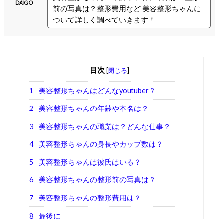
DAIGO
前の写真は？整形費用など 美容整形ちゃんに
ついて詳しく調べていきます！
目次
[
閉じる
]
1
美容整形ちゃんはどんなyoutuber？
2
美容整形ちゃんの年齢や本名は？
3
美容整形ちゃんの職業は？どんな仕事？
4
美容整形ちゃんの身長やカップ数は？
5
美容整形ちゃんは彼氏はいる？
6
美容整形ちゃんの整形前の写真は？
7
美容整形ちゃんの整形費用は？
8
最後に