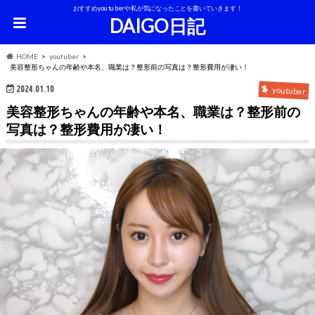
おすすめyoutuberや私が気になったことを書いていきます！
DAIGO日記
HOME
youtuber
美容整形ちゃんの年齢や本名、職業は？整形前の写真は？整形費用が凄い！
2024.01.10
youtuber
美容整形ちゃんの年齢や本名、職業は？整形前の
写真は？整形費用が凄い！