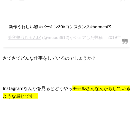
新作うれしい🥰 #バーキン30#コンスタンス#hermes
美容整形ちゃん
(@muuu8612)がシェアした投稿 –
2019年 8月月28日午前10時57分PDT
さてさてどんな仕事をしているのでしょうか？
Instagramなんかを見るとどうやら
モデルさんなんかもしている
ような感じです！