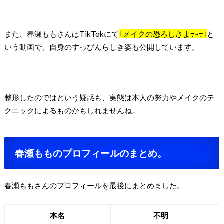
また、春瀬ももさんはTikTokにて
｢メイクの恐ろしさよ߹~߹｣
と
いう動画で、自身のすっぴんらしき姿も公開しています。
整形したのではという疑惑も、実態は本人の努力やメイクのテ
クニックによるものかもしれませんね。
春瀬もものプロフィールのまとめ。
春瀬ももさんのプロフィールを最後にまとめました。
本名
不明