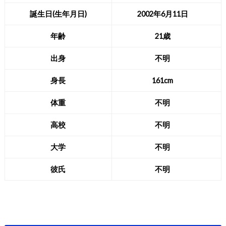
誕生日(生年月日)
2002年6月11日
年齢
21歳
出身
不明
身長
161cm
体重
不明
高校
不明
大学
不明
彼氏
不明