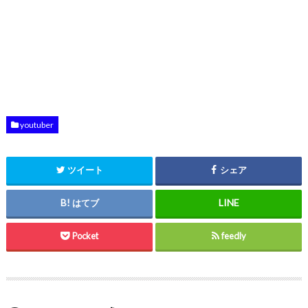
youtuber
ツイート
シェア
はてブ
Pocket
feedly