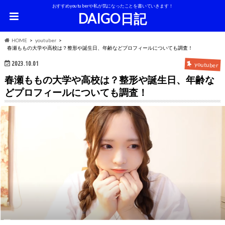
おすすめyoutuberや私が気になったことを書いていきます！
DAIGO日記
HOME
youtuber
春瀬ももの大学や高校は？整形や誕生日、年齢などプロフィールについても調査！
2023.10.01
youtuber
春瀬ももの大学や高校は？整形や誕生日、年齢な
どプロフィールについても調査！