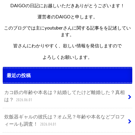
DAIGOの日記にお越しいただきありがとうございます！
運営者のDAIGOと申します。
このブログでは主にyoutuberさんに関する記事をを記述してい
ます。
皆さんにわかりやすく、欲しい情報を発信しますので
よろしくお願いします。
最近の投稿
カコ鉄の年齢や本名は？結婚してたけど離婚した？真相
は？
2026.06.01
炊飯器ギャルの彼氏は？オム兄？年齢や本名などプロフ
ィールも調査！
2026.04.01