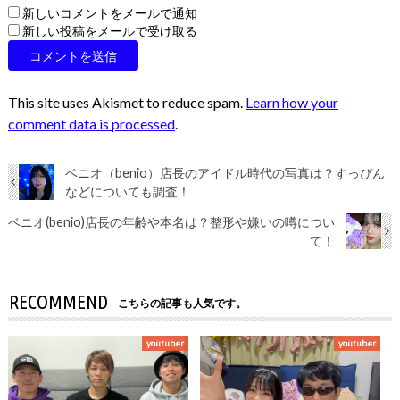
新しいコメントをメールで通知
新しい投稿をメールで受け取る
This site uses Akismet to reduce spam.
Learn how your
comment data is processed
.
ベニオ（benio）店長のアイドル時代の写真は？すっぴん
などについても調査！
ベニオ(benio)店長の年齢や本名は？整形や嫌いの噂につい
て！
RECOMMEND
こちらの記事も人気です。
youtuber
youtuber