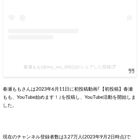
春瀬もも(@mo_mo_0061)がシェアした投稿
春瀬ももさんは2023年6月11日に初投稿動画｢【初投稿】春瀬
もも、YouTube始めます！｣を投稿し、YouTube活動を開始しま
した。
現在のチャンネル登録者数は3.27万人(2023年9月2日時点)で