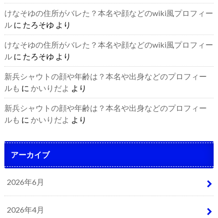
けなそゆの住所がバレた？本名や顔などのwiki風プロフィー
ル
に
たろそゆ
より
けなそゆの住所がバレた？本名や顔などのwiki風プロフィー
ル
に
たろそゆ
より
新兵シャウトの顔や年齢は？本名や出身などのプロフィー
ルも
に
かいりだよ
より
新兵シャウトの顔や年齢は？本名や出身などのプロフィー
ルも
に
かいりだよ
より
アーカイブ
2026年6月
2026年4月