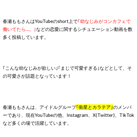
春瀬ももさんはYouTubeのshort上で
｢幼なじみがコンカフェで
働いてたら…。｣
などの恋愛に関するシチュエーション動画を数
多く投稿しています。
｢こんな幼なじみが欲しい｣｢まじで可愛すぎる｣などとして、そ
の可愛さが話題となっています！
春瀬ももさんは、アイドルグループ
｢衛星とカラテア｣
のメンバ
ーであり、現在YouTubeの他、Instagram、X(Twitter)、TikTok
など多くの場で活躍しています。