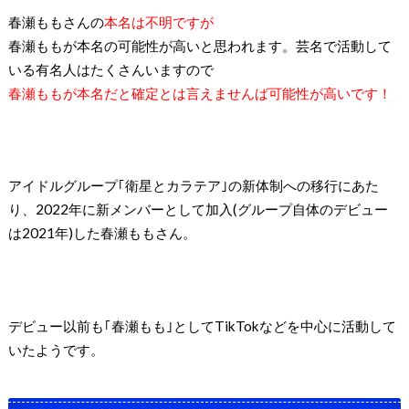
春瀬ももさんの
本名は不明ですが
春瀬ももが本名の可能性が高いと思われます。芸名で活動して
いる有名人はたくさんいますので
春瀬ももが本名だと確定とは言えませんば可能性が高いです！
アイドルグループ｢衛星とカラテア｣の新体制への移行にあた
り、2022年に新メンバーとして加入(グループ自体のデビュー
は2021年)した春瀬ももさん。
デビュー以前も｢春瀬もも｣としてTikTokなどを中心に活動して
いたようです。