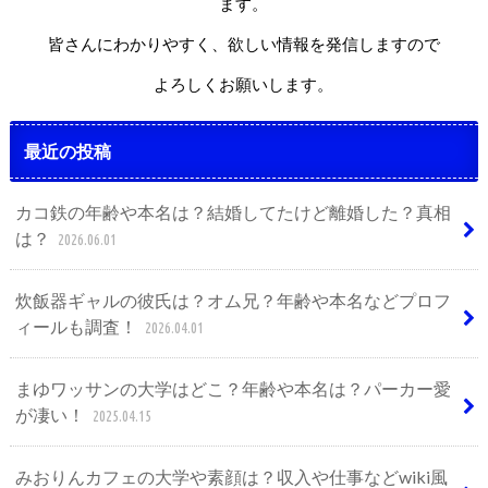
ます。
皆さんにわかりやすく、欲しい情報を発信しますので
よろしくお願いします。
最近の投稿
カコ鉄の年齢や本名は？結婚してたけど離婚した？真相
は？
2026.06.01
炊飯器ギャルの彼氏は？オム兄？年齢や本名などプロフ
ィールも調査！
2026.04.01
まゆワッサンの大学はどこ？年齢や本名は？パーカー愛
が凄い！
2025.04.15
みおりんカフェの大学や素顔は？収入や仕事などwiki風