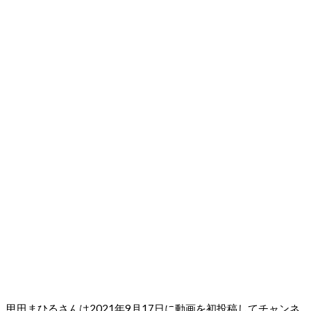
甲田まひるさんは2021年9月17日に動画を初投稿してチャンネ