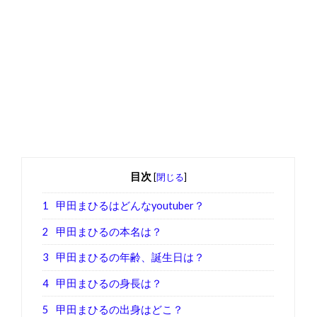
目次
[
閉じる
]
1
甲田まひるはどんなyoutuber？
2
甲田まひるの本名は？
3
甲田まひるの年齢、誕生日は？
4
甲田まひるの身長は？
5
甲田まひるの出身はどこ？