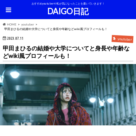
おすすめyoutuberや私が気になったことを書いていきます！
DAIGO日記
HOME
youtuber
甲田まひるの結婚や大学についてと身長や年齢などwiki風プロフィールも！
2023.07.11
youtuber
甲田まひるの結婚や大学についてと身長や年齢な
どwiki風プロフィールも！