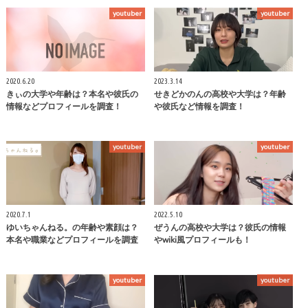
youtuber
youtuber
2020.6.20
2023.3.14
きぃの大学や年齢は？本名や彼氏の
せきどかのんの高校や大学は？年齢
情報などプロフィールを調査！
や彼氏など情報を調査！
youtuber
youtuber
2020.7.1
2022.5.10
ゆいちゃんねる。の年齢や素顔は？
ぜうんの高校や大学は？彼氏の情報
本名や職業などプロフィールを調査
やwiki風プロフィールも！
youtuber
youtuber