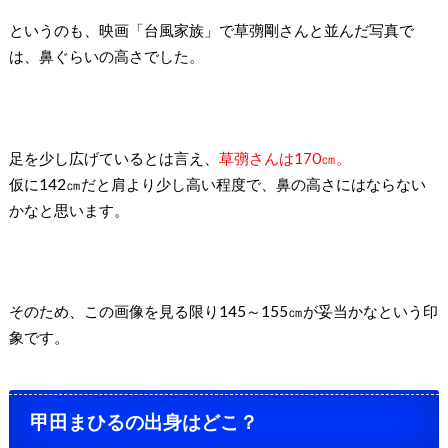
というのも、映画「台風家族」で草彅剛さんと並んだ写真で
は、鼻ぐらいの高さでした。
足を少し広げているとは言え、
草彅さんは170㎝。
仮に142㎝だと肩より少し高い程度で、鼻の高さにはならない
かなと思います。
そのため、この画像を見る限り145～155㎝が妥当かなという印
象です。
甲田まひるの出身はどこ？