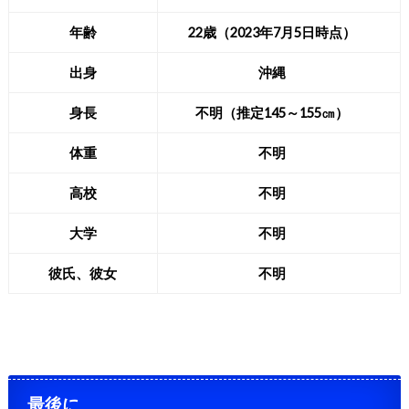
年齢
22歳（2023年7月5日時点）
出身
沖縄
身長
不明（推定145～155㎝）
体重
不明
高校
不明
大学
不明
彼氏、彼女
不明
最後に