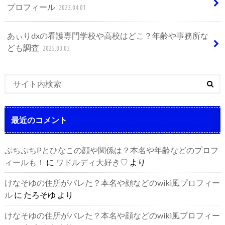
プロフィール
2025.04.01
あぃりdxの看護専門学校や高校はどこ？年齢や事務所な
ども調査
2025.03.05
最近のコメント
ぷちぷちPとひなこの顔や関係は？本名や年齢などのプロフ
ィールも！
に
ワドルディ大好き♡
より
けなそゆの住所がバレた？本名や顔などのwiki風プロフィー
ル
に
たろそゆ
より
けなそゆの住所がバレた？本名や顔などのwiki風プロフィー