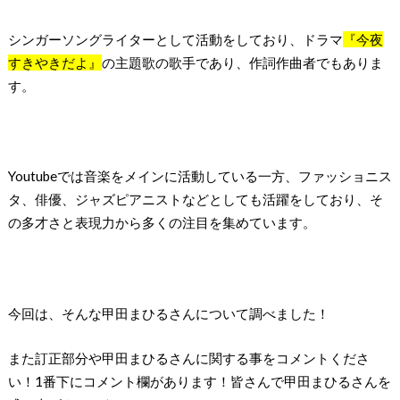
シンガーソングライターとして活動をしており、ドラマ
『今夜
すきやきだよ』
の主題歌の歌手であり、作詞作曲者でもありま
す。
Youtubeでは音楽をメインに活動している一方、ファッショニス
タ、俳優、ジャズピアニストなどとしても活躍をしており、そ
の多才さと表現力から多くの注目を集めています。
今回は、そんな甲田まひるさんについて調べました！
また訂正部分や甲田まひるさんに関する事をコメントくださ
い！1番下にコメント欄があります！皆さんで甲田まひるさんを