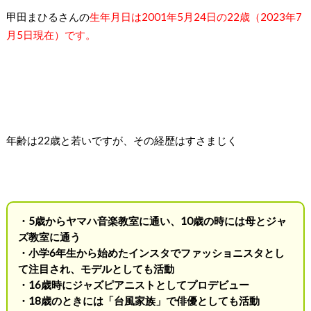
甲田まひるさんの
生年月日は2001年5月24日の22歳（2023年7
月5日現在）です。
年齢は22歳と若いですが、その経歴はすさまじく
・5歳からヤマハ音楽教室に通い、10歳の時には母とジャ
ズ教室に通う
・小学6年生から始めたインスタでファッショニスタとし
て注目され、モデルとしても活動
・16歳時にジャズピアニストとしてプロデビュー
・18歳のときには「台風家族」で俳優としても活動