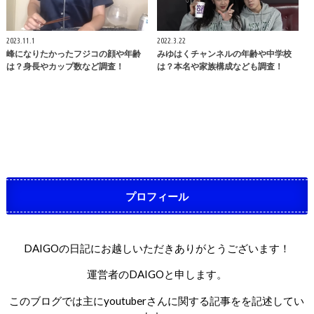
2023.11.1
2022.3.22
峰になりたかったフジコの顔や年齢
みゆはくチャンネルの年齢や中学校
は？身長やカップ数など調査！
は？本名や家族構成なども調査！
プロフィール
DAIGOの日記にお越しいただきありがとうございます！
運営者のDAIGOと申します。
このブログでは主にyoutuberさんに関する記事をを記述してい