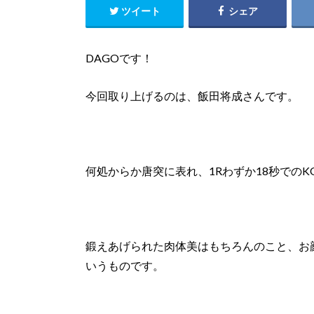
ツイート
シェア
DAGOです！
今回取り上げるのは、
飯田将成
さんです。
何処からか唐突に表れ、1Rわずか18秒でのK
鍛えあげられた肉体美はもちろんのこと、お
いうものです。