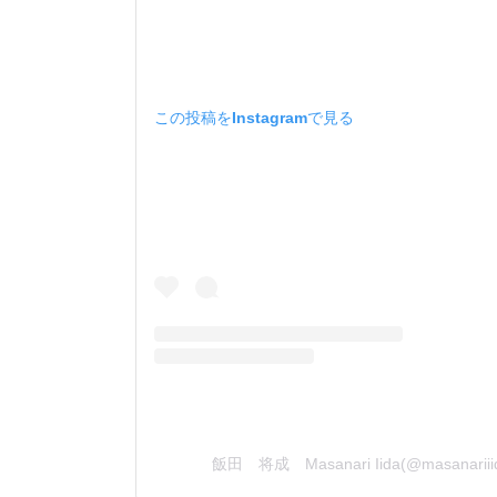
この投稿をInstagramで見る
飯田 将成 Masanari Iida(@masana