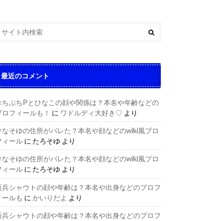
最近のコメント
ぷちぷちPとひなこの顔や関係は？本名や年齢などの
プロフィールも！
に
ワドルディ大好き♡
より
けなそゆの住所がバレた？本名や顔などのwiki風プロ
フィール
に
たろそゆ
より
けなそゆの住所がバレた？本名や顔などのwiki風プロ
フィール
に
たろそゆ
より
新兵シャウトの顔や年齢は？本名や出身などのプロフ
ィールも
に
かいりだよ
より
新兵シャウトの顔や年齢は？本名や出身などのプロフ