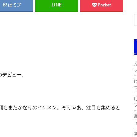
はてブ
Pocket
Oデビュー。
顔もまたかなりのイケメン。そりゃあ、注目も集めると