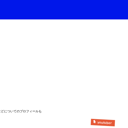
などについてのプロフィールも
youtuber