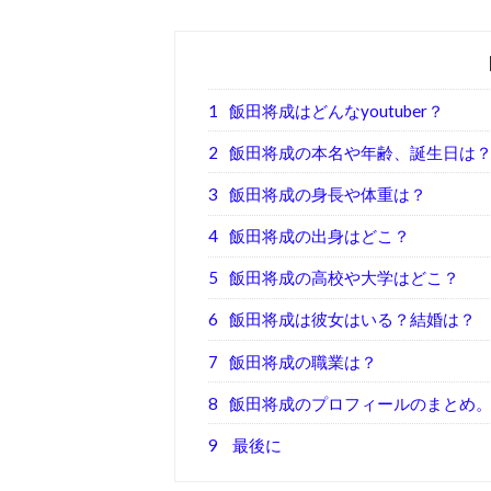
1
飯田将成はどんなyoutuber？
2
飯田将成の本名や年齢、誕生日は
3
飯田将成の身長や体重は？
4
飯田将成の出身はどこ？
5
飯田将成の高校や大学はどこ？
6
飯田将成は彼女はいる？結婚は？
7
飯田将成の職業は？
8
飯田将成のプロフィールのまとめ
9
最後に