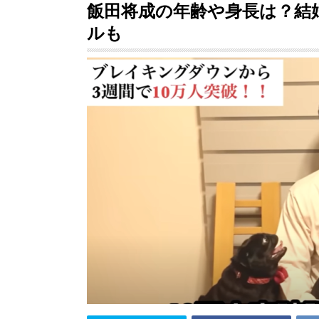
飯田将成の年齢や身長は？結
ルも