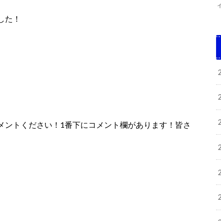
した！
メントください！1番下にコメント欄があります！皆さ