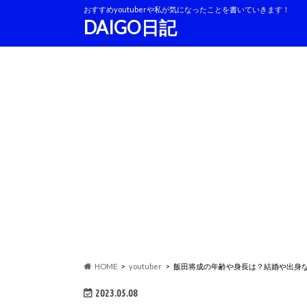
おすすめyoutuberや私が気になったことを書いていきます！
DAIGO日記
HOME
youtuber
飯田将成の年齢や身長は？結婚や出身
2023.05.08