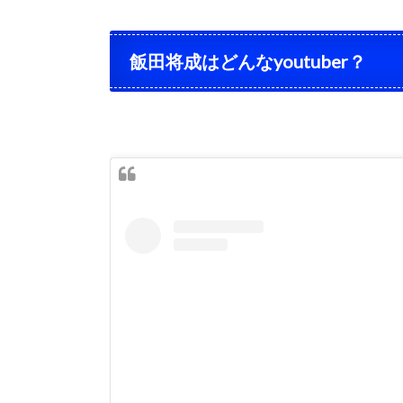
飯田将成はどんなyoutuber？