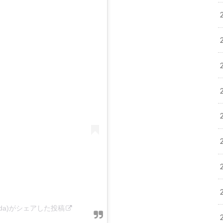
riiida)がシェアした投稿