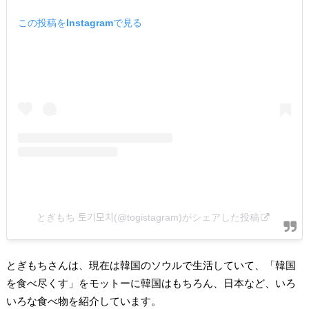
この投稿をInstagramで見る
とぎもち 토기모치(@togistagram)がシェアした投稿
とぎもちさんは、現在は韓国のソウルで生活していて、「韓国
を食べ尽くす」をモットーに韓国はもちろん、日本など、いろ
いろな食べ物を紹介しています。