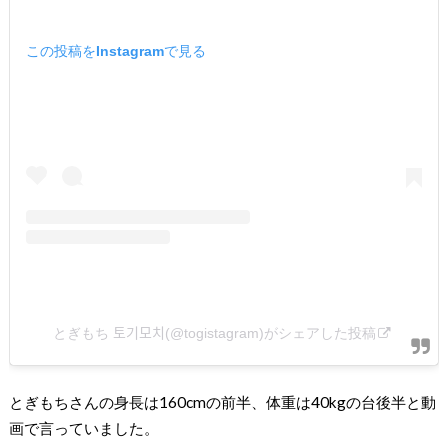
この投稿をInstagramで見る
とぎもち 토기모치(@togistagram)がシェアした投稿
とぎもちさんの身長は160cmの前半、体重は40kgの台後半と動
画で言っていました。