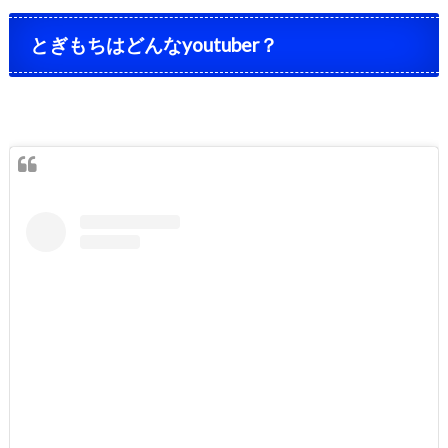
とぎもちはどんなyoutuber？