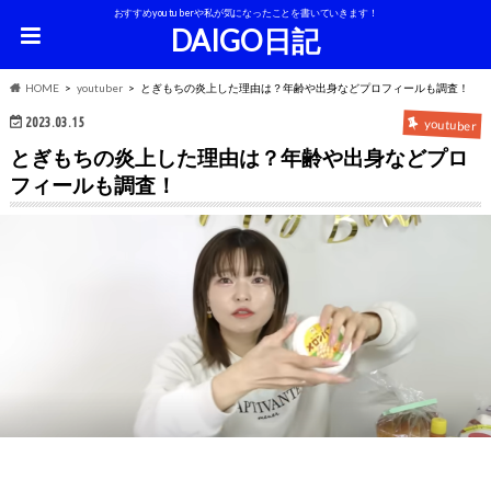
おすすめyoutuberや私が気になったことを書いていきます！
DAIGO日記
HOME
youtuber
とぎもちの炎上した理由は？年齢や出身などプロフィールも調査！
2023.03.15
youtuber
とぎもちの炎上した理由は？年齢や出身などプロ
フィールも調査！