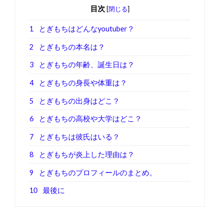
目次
[
閉じる
]
1
とぎもちはどんなyoutuber？
2
とぎもちの本名は？
3
とぎもちの年齢、誕生日は？
4
とぎもちの身長や体重は？
5
とぎもちの出身はどこ？
6
とぎもちの高校や大学はどこ？
7
とぎもちは彼氏はいる？
8
とぎもちが炎上した理由は？
9
とぎもちのプロフィールのまとめ。
10
最後に