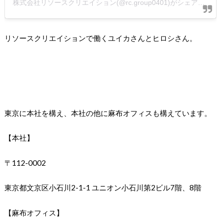
株式会社リソースクリエイション(@rc.group0401)がシェアした投稿
リソースクリエイションで働くユイカさんとヒロシさん。
東京に本社を構え、本社の他に麻布オフィスも構えています。
【本社】
〒112-0002
東京都文京区小石川2-1-1 ユニオン小石川第2ビル7階、8階
【麻布オフィス】