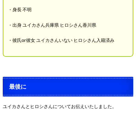
・身長 不明
・出身 ユイカさん兵庫県 ヒロシさん香川県
・彼氏or彼女 ユイカさんいない ヒロシさん入籍済み
最後に
ユイカさんとヒロシさんについてお伝えいたしました。