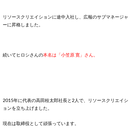
リソースクリエイションに途中入社し、広報のサブマネージャ
ーに昇格しました。
続いてヒロシさんの
本名は「小笠原 寛」さん。
2015年に代表の高田桂太郎社長と2人で、リソースクリエイシ
ョンを立ち上げました。
現在は取締役として頑張っています。