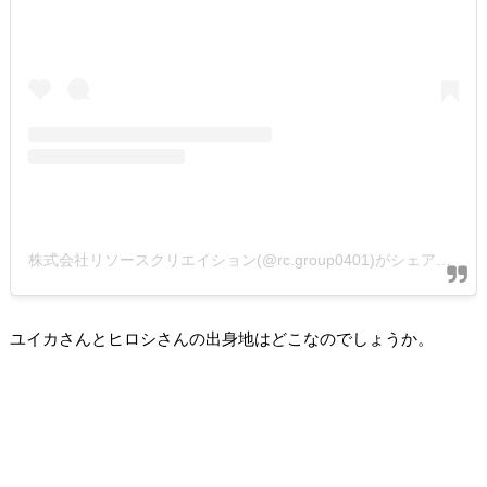
株式会社リソースクリエイション(@rc.group0401)がシェアした投稿
ユイカさんとヒロシさんの出身地はどこなのでしょうか。