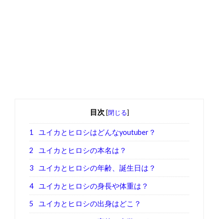
目次
[
閉じる
]
1
ユイカとヒロシはどんなyoutuber？
2
ユイカとヒロシの本名は？
3
ユイカとヒロシの年齢、誕生日は？
4
ユイカとヒロシの身長や体重は？
5
ユイカとヒロシの出身はどこ？