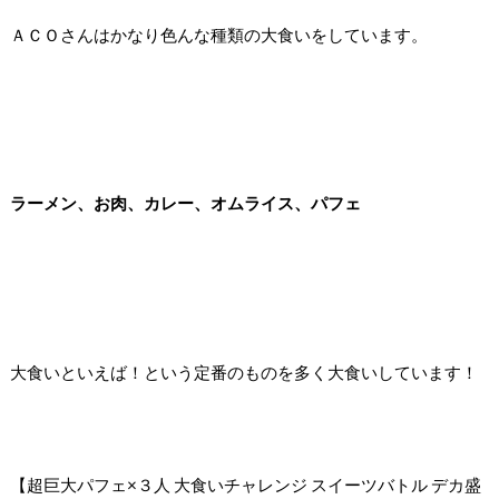
ＡＣＯさんはかなり色んな種類の大食いをしています。
ラーメン、お肉、カレー、オムライス、パフェ
大食いといえば！という定番のものを多く大食いしています！
【超巨大パフェ×３人 大食いチャレンジ スイーツバトル デカ盛