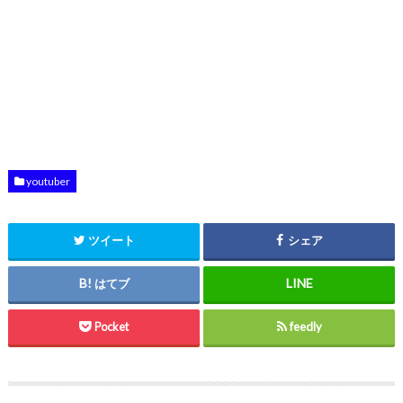
youtuber
ツイート
シェア
はてブ
Pocket
feedly