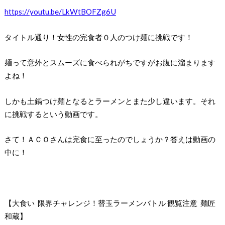
https://youtu.be/LkWtBOFZg6U
タイトル通り！女性の完食者０人のつけ麺に挑戦です！
麺って意外とスムーズに食べられがちですがお腹に溜まります
よね！
しかも土鍋つけ麺となるとラーメンとまた少し違います。それ
に挑戦するという動画です。
さて！ＡＣＯさんは完食に至ったのでしょうか？答えは動画の
中に！
【大食い 限界チャレンジ！替玉ラーメンバトル 観覧注意 麺匠
和蔵】