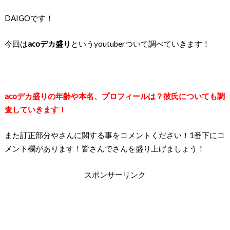
DAIGOです！
今回は
acoデカ盛り
という
youtuber
ついて調べていきます！
acoデカ盛りの年齢や本名、プロフィールは？彼氏についても調
査していきます！
また訂正部分やさんに関する事をコメントください！1番下にコ
メント欄があります！皆さんでさんを盛り上げましょう！
スポンサーリンク