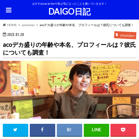
おすすめyoutuberや私が気になったことを書いていきます！
DAIGO日記
HOME
youtuber
acoデカ盛りの年齢や本名、プロフィールは？彼氏についても調査！
2023.01.20
youtuber
acoデカ盛りの年齢や本名、プロフィールは？彼氏
についても調査！