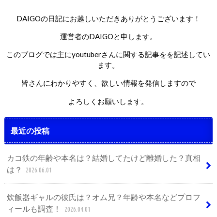
DAIGOの日記にお越しいただきありがとうございます！
運営者のDAIGOと申します。
このブログでは主にyoutuberさんに関する記事をを記述してい
ます。
皆さんにわかりやすく、欲しい情報を発信しますので
よろしくお願いします。
最近の投稿
カコ鉄の年齢や本名は？結婚してたけど離婚した？真相
は？
2026.06.01
炊飯器ギャルの彼氏は？オム兄？年齢や本名などプロフ
ィールも調査！
2026.04.01