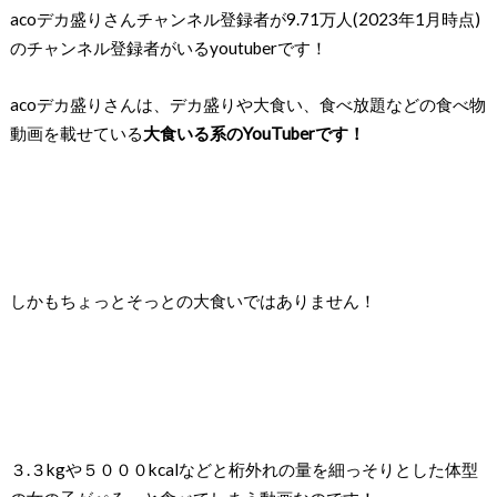
acoデカ盛りさんチャンネル登録者が9.71万人(2023年1月時点)
のチャンネル登録者がいるyoutuberです！
acoデカ盛りさんは、デカ盛りや大食い、食べ放題などの食べ物
動画を載せている
大食いる系のYouTuberです！
しかもちょっとそっとの大食いではありません！
３.３kgや５０００kcalなどと桁外れの量を細っそりとした体型