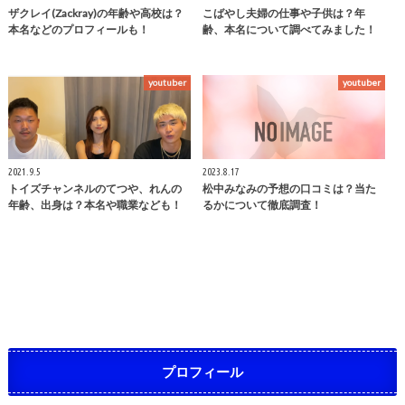
ザクレイ(Zackray)の年齢や高校は？
こばやし夫婦の仕事や子供は？年
本名などのプロフィールも！
齢、本名について調べてみました！
youtuber
youtuber
2021.9.5
2023.8.17
トイズチャンネルのてつや、れんの
松中みなみの予想の口コミは？当た
年齢、出身は？本名や職業なども！
るかについて徹底調査！
プロフィール