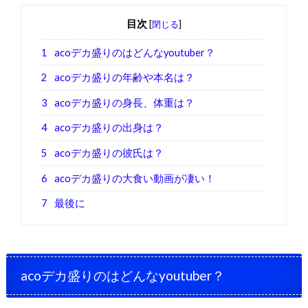
目次
[
閉じる
]
1
acoデカ盛りのはどんなyoutuber？
2
acoデカ盛りの年齢や本名は？
3
acoデカ盛りの身長、体重は？
4
acoデカ盛りの出身は？
5
acoデカ盛りの彼氏は？
6
acoデカ盛りの大食い動画が凄い！
7
最後に
acoデカ盛りのはどんなyoutuber？