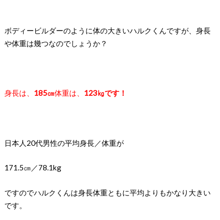
ボディービルダーのように体の大きいハルクくんですが、
身長
や体重は幾つなのでしょうか？
身長は、
185㎝
体重は、
123㎏です！
日本人20代男性の平均身長／体重が
171.5㎝／78.1kg
ですのでハルクくんは身長体重ともに平均よりもかなり大きい
です。