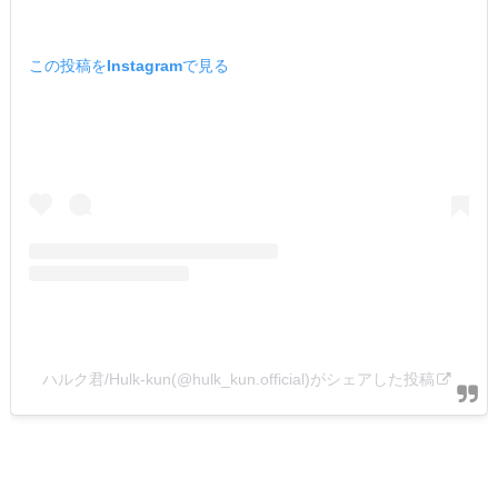
この投稿をInstagramで見る
ハルク君/Hulk-kun(@hulk_kun.official)がシェアした投稿