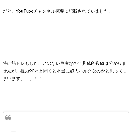
だと、YouTubeチャンネル概要に記載されていました。
特に筋トレもしたことのない筆者なので
具体的数値は分かりま
せんが、握力90㎏と聞くと
本当に超人ハルクなのかと思ってし
まいます、、、！！