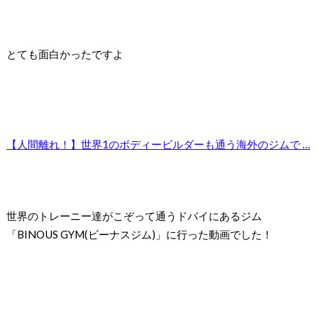
とても面白かったですよ
【人間離れ！】世界1のボディービルダーも通う海外のジムで …
世界のトレーニー達がこぞって通うドバイにあるジム
「BINOUS GYM(ビーナスジム)」に行った動画でした！