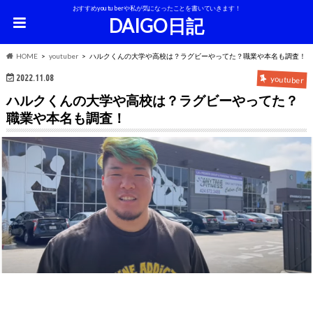
おすすめyoutuberや私が気になったことを書いていきます！
DAIGO日記
HOME
youtuber
ハルクくんの大学や高校は？ラグビーやってた？職業や本名も調査！
2022.11.08
youtuber
ハルクくんの大学や高校は？ラグビーやってた？
職業や本名も調査！