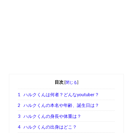
目次
[
閉じる
]
1
ハルクくんは何者？どんなyoutuber？
2
ハルクくんの本名や年齢、誕生日は？
3
ハルクくんの身長や体重は？
4
ハルクくんの出身はどこ？