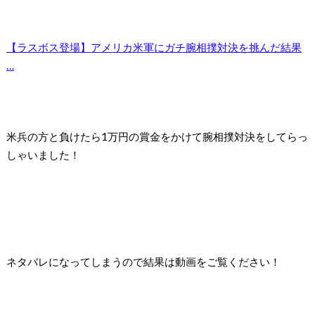
【ラスボス登場】アメリカ米軍にガチ腕相撲対決を挑んだ結果
…
米兵の方と負けたら1万円の賞金をかけて腕相撲対決を
してらっ
しゃいました！
ネタバレになってしまうので結果は動画をご覧ください！