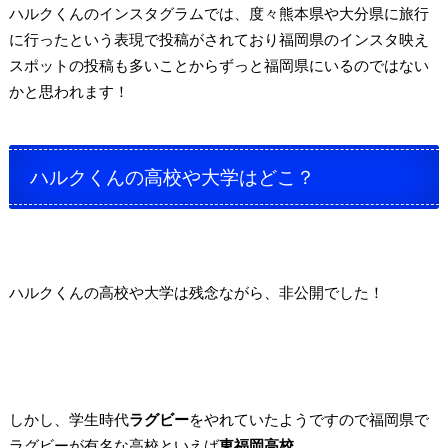
ハルクくんのインスタグラムでは、
度々熊本県や大分県に旅行
に行ったという表現で投稿がされており
福岡県のインスタ映え
スポットの投稿も多いことから
ずっと福岡県にいるのではない
かと思われます！
ハルクくんの高校や大学はどこ？
ハルクくんの高校や大学は
残念ながら、非公開でした！
しかし、学生時代
ラグビー
をやれていたようですので
福岡県で
ラグビーが有名な高校といえば
東福岡高校