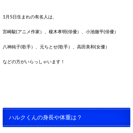
1月5日生まれの有名人は、
宮崎駿(アニメ作家）、榎木孝明(俳優）、小池徹平(俳優）
八神純子(歌手）、元ちとせ(歌手）、高田美和(女優）
などの方がいらっしゃいます！
ハルクくんの身長や体重は？