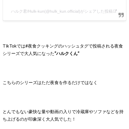
ハルク君/Hulk-kun(@hulk_kun.official)がシェアした投稿
TikTokでは#夜食クッキングのハッシュタグで
投稿される夜食
シリーズで大人気になった
“ハルクくん”
こちらのシリーズはただ夜食を作るだけではなく
とんでもない豪快な量や動画の入りで冷蔵庫やソファなどを
持
ち上げるのが印象深く大人気でした！