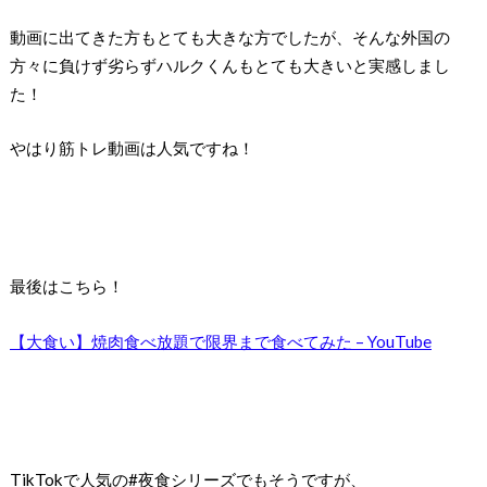
動画に出てきた方もとても大きな方でしたが、そんな外国の
方々に負けず劣らずハルクくんもとても大きいと実感しまし
た！
やはり筋トレ動画は人気ですね！
最後はこちら！
【大食い】焼肉食べ放題で限界まで食べてみた – YouTube
TikTokで人気の#夜食シリーズでもそうですが、