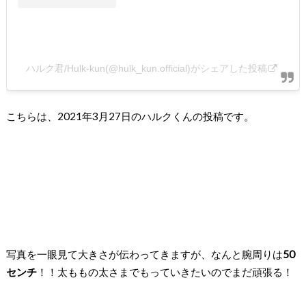
ハルク君/Hulk-kun(@hulk_kun.official)がシェアした投稿
こちらは、2021年3月27日のハルクくんの投稿です。
写真を一眼見て大きさが伝わってきますが、
なんと腕周りは
50
センチ
！！
太ももの太さまでもっていきたいのでまだ頑張る！