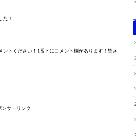
した！
メントください！1番下にコメント欄があります！皆さ
ポンサーリンク