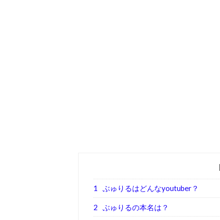
1
ぶゅりるはどんなyoutuber？
2
ぶゅりるの本名は？