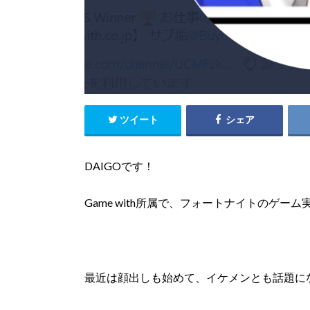
ツイート
シェア
DAIGOです！
Game with所属で、フォートナイトのゲ
最近は顔出しも始めて、イケメンとも話題に