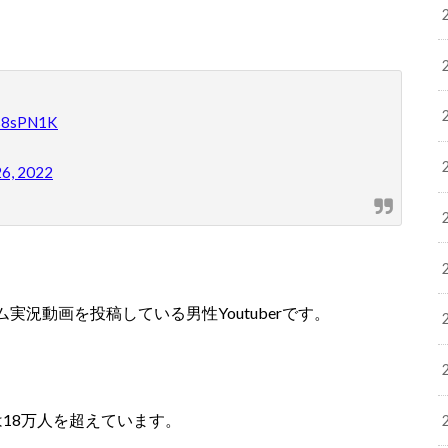
Es8sPN1K
26, 2022
況動画を投稿している男性Youtuberです。
数は18万人を超えています。