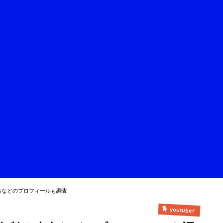
名などのプロフィールも調査
youtuber