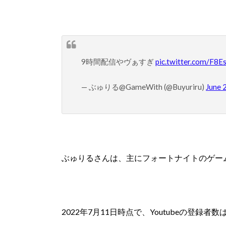
9時間配信やヴぁすぎ
pic.twitter.com/F8
— ぶゅりる@GameWith (@Buyuriru)
June 
ぶゅりるさんは、主にフォートナイトのゲーム実
2022年7月11日時点で、Youtubeの登録者