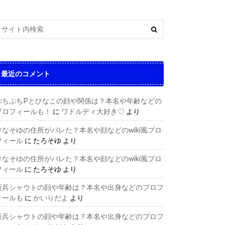
最近のコメント
ぷちぷちPとひなこの顔や関係は？本名や年齢などの
プロフィールも！
に
ワドルディ大好き♡
より
けなそゆの住所がバレた？本名や顔などのwiki風プロ
フィール
に
たろそゆ
より
けなそゆの住所がバレた？本名や顔などのwiki風プロ
フィール
に
たろそゆ
より
新兵シャウトの顔や年齢は？本名や出身などのプロフ
ィールも
に
かいりだよ
より
新兵シャウトの顔や年齢は？本名や出身などのプロフ