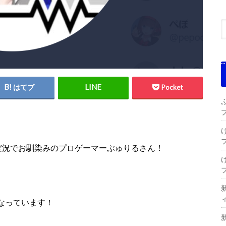
はてブ
Pocket
ーム実況でお馴染みのプロゲーマーぶゅりるさん！
なっています！