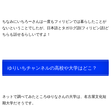
ちなみにいちろーさんは一度もフィリピンでは暮らしたことが
ないということでしたが、日本語とタガログ語(フィリピン語)ど
ちらも話せるらしいですよ！
ゆりいちチャンネルの高校や大学はどこ？
ネットで調べてみたところゆりなさんの大学は、名古屋文化短
期大学だそうです。