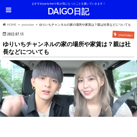
おすすめyoutuberや私が気になったことを書いていきます！
DAIGO日記
HOME
youtuber
ゆりいちチャンネルの家の場所や家賃は？親は社長などについても
2022.07.15
youtuber
ゆりいちチャンネルの家の場所や家賃は？親は社
長などについても