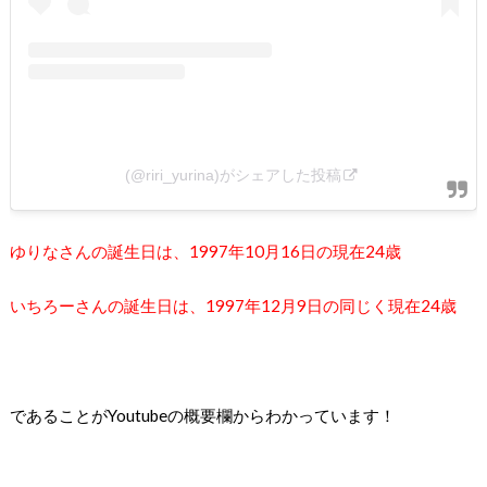
(@riri_yurina)がシェアした投稿
ゆりなさんの誕生日は、1997年10月16日の現在24歳
いちろーさんの誕生日は、1997年12月9日の同じく現在24歳
であることがYoutubeの概要欄からわかっています！