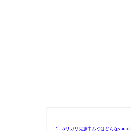
1
ガリガリ克服中みやはどんなyoutub