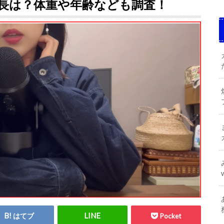
長は？体重や年齢なども調査！
はてブ
Pocket