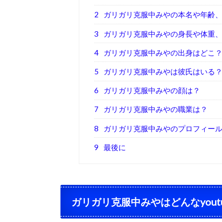
2
ガリガリ克服中みやの本名や年齢
3
ガリガリ克服中みやの身長や体重
4
ガリガリ克服中みやの出身はどこ
5
ガリガリ克服中みやは彼氏はいる
6
ガリガリ克服中みやの顔は？
7
ガリガリ克服中みやの職業は？
8
ガリガリ克服中みやのプロフィー
9
最後に
ガリガリ克服中みやはどんな
yout