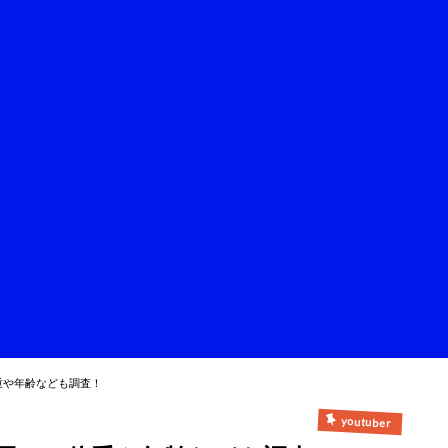
重や年齢なども調査！
youtuber