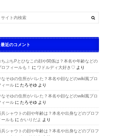
最近のコメント
ぷちぷちPとひなこの顔や関係は？本名や年齢などの
プロフィールも！
に
ワドルディ大好き♡
より
けなそゆの住所がバレた？本名や顔などのwiki風プロ
フィール
に
たろそゆ
より
けなそゆの住所がバレた？本名や顔などのwiki風プロ
フィール
に
たろそゆ
より
新兵シャウトの顔や年齢は？本名や出身などのプロフ
ィールも
に
かいりだよ
より
新兵シャウトの顔や年齢は？本名や出身などのプロフ