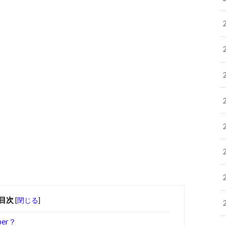
目次
[
閉じる
]
er？