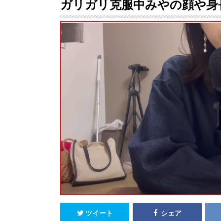
ガリガリ克服中みやの顔や身
ツイート
シェア