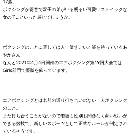
17歳。
ボクシングが得意で双子の弟がいる明るい可愛いストイックな
女の子…といった感じでしょうか。
ボクシングのことに関しては人一倍すごい才能を持っているあ
やかさん。
なんと2021年4月4日開催のエアボクシング第19回大会では
Girls部門で優勝を飾っています。
エアボクシングとは名前の通り打ち合いのない一人ボクシング
のこと。
また打ち合うことがないので階級も性別も関係なく熱い戦いが
できる競技で、新しいスポーツとして正式なルールが制定され
ているそうです。