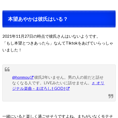
本望あやかは彼氏はいる？
2021年11月27日の時点で彼氏さんはいないようです。
「もし本望とつきあったら」なんてTiktokをあげていらっしゃ
いました！
@honmou
彼氏2年いません。男の人の前だと話せ
なくなる人です。LIVEみたいに話せません。
♬ オリ
ジナル楽曲 – まぼろし† GOD†
一緒にいると楽しく過ごせそうですよね。まちがいなくモテそ