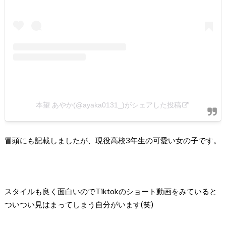
本望 あやか(@ayaka0131_)がシェアした投稿
冒頭にも記載しましたが、現役高校3年生の可愛い女の子です。
スタイルも良く面白いのでTiktokのショート動画をみていると
ついつい見はまってしまう自分がいます(笑)