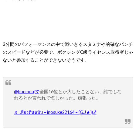
3分間のパフォーマンスの中で戦いきるスタミナや的確なパンチ
のスピードなどが必要で、ボクシングC級ライセンス取得者じゃ
ないと参加することができないそうです。
@honmou
全国16位とか大したことない、誰でもな
れるとか言われて悔しかった。頑張った。
♬ เสียงต้นฉบับ – inosuke22164 – {G.J★}