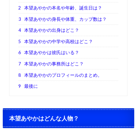
2
本望あやかの本名や年齢、誕生日は？
3
本望あやかの身長や体重、カップ数は？
4
本望あやかの出身はどこ？
5
本望あやかの中学や高校はどこ？
6
本望あやかは彼氏はいる？
7
本望あやかの事務所はどこ？
8
本望あやかのプロフィールのまとめ。
9
最後に
本望あやかはどんな人物？