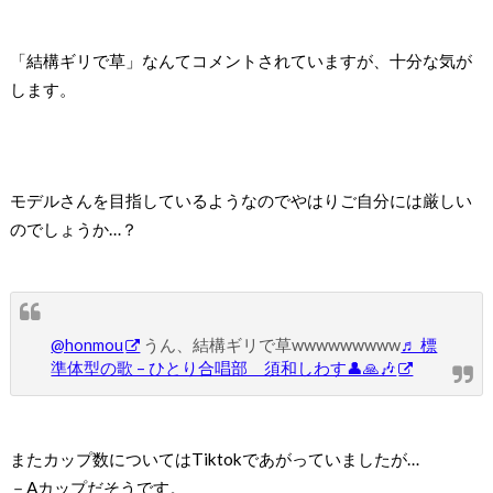
「結構ギリで草」なんてコメントされていますが、十分な気が
します。
モデルさんを目指しているようなのでやはりご自分には厳しい
のでしょうか…？
@honmou
うん、結構ギリで草wwwwwwwww
♬ 標
準体型の歌 – ひとり合唱部 須和しわす👤🙏🎶
またカップ数についてはTiktokであがっていましたが…
－Aカップだそうです。