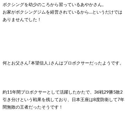
ボクシングを幼少のころから習っているあやかさん。
お家がボクシングジムを経営されているから…というだけでは
ありませんでした！
何とお父さん｢本望信人｣さんはプロボクサーだったようです。
約11年間プロボクサーとして活躍したかたで、36戦29勝5敗2
引き分けという戦果を残しており、日本王座は8度防衛して7年
間無敗の王者だったそうです！