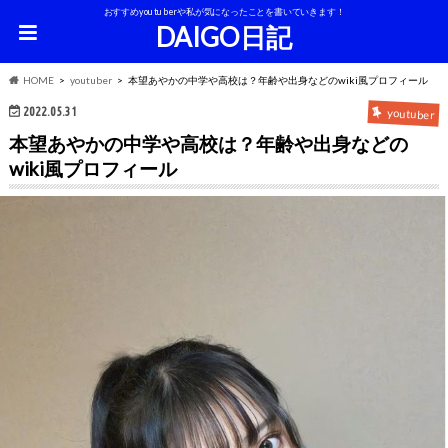
おすすめyoutuberや私が気になったことを書いていきます！
DAIGO日記
HOME
youtuber
本望あやかの中学や高校は？年齢や出身などのwiki風プロフィール
2022.05.31
youtuber
本望あやかの中学や高校は？年齢や出身などの
wiki風プロフィール