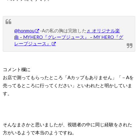
@honmou
-Aの私の胸は完敗した
♬ オリジナル楽
曲 – MYHERO『グレープジュース』 – MY HERO『グ
レープジュース』
コメント欄に
お店で測ってもらったところ「Aカップもありません」「－Aを
売ってるところに行ってください」といわれたと明かしていま
す。
そんなまさかと思いましたが、視聴者の中に同じ経験をされた
方がいるようで本当のようですね。