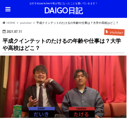
おすすめyoutuberや私が気になったことを書いていきます！
DAIGO日記
HOME
youtuber
平成クインテットのたけるの年齢や仕事は？大学や高校はどこ？
2021.07.11
youtuber
平成クインテットのたけるの年齢や仕事は？大学
や高校はどこ？