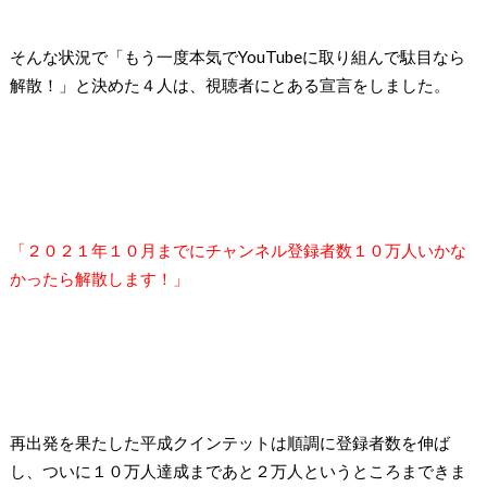
そんな状況で「もう一度本気でYouTubeに取り組んで駄目なら
解散！」と決めた４人は、視聴者にとある宣言をしました。
「２０２１年１０月までにチャンネル登録者数１０万人いかな
かったら解散します！」
再出発を果たした平成クインテットは順調に登録者数を伸ば
し、ついに１０万人達成まであと２万人というところまできま