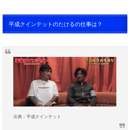
平成クインテットのたけるの仕事は？
出典：平成クインテット