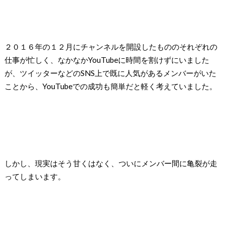
２０１６年の１２月にチャンネルを開設したもののそれぞれの
仕事が忙しく、なかなかYouTubeに時間を割けずにいました
が、ツイッターなどのSNS上で既に人気があるメンバーがいた
ことから、YouTubeでの成功も簡単だと軽く考えていました。
しかし、現実はそう甘くはなく、ついにメンバー間に亀裂が走
ってしまいます。