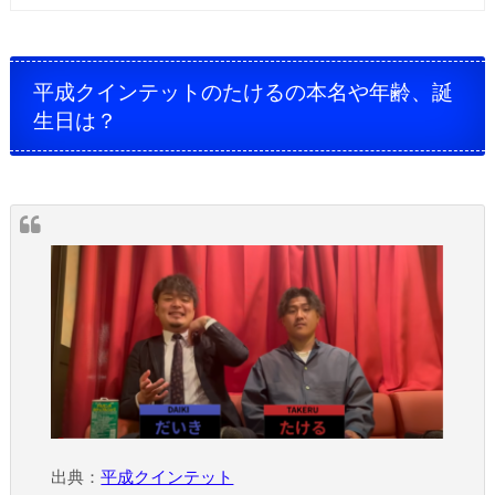
平成クインテットのたけるの本名や年齢、誕
生日は？
出典：
平成クインテット