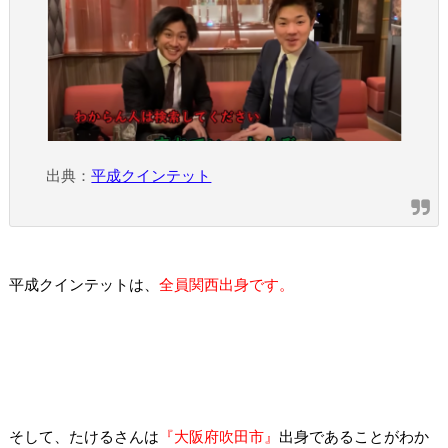
出典：
平成クインテット
平成クインテットは、
全員関西出身です。
そして、たけるさんは
『大阪府吹田市』
出身であることがわか