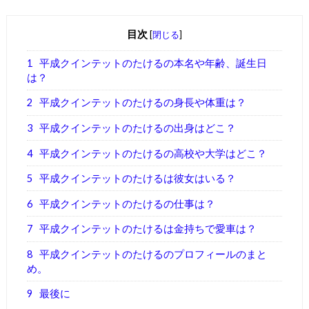
目次
[
閉じる
]
1
平成クインテットのたけるの本名や年齢、誕生日
は？
2
平成クインテットのたけるの身長や体重は？
3
平成クインテットのたけるの出身はどこ？
4
平成クインテットのたけるの高校や大学はどこ？
5
平成クインテットのたけるは彼女はいる？
6
平成クインテットのたけるの仕事は？
7
平成クインテットのたけるは金持ちで愛車は？
8
平成クインテットのたけるのプロフィールのまと
め。
9
最後に