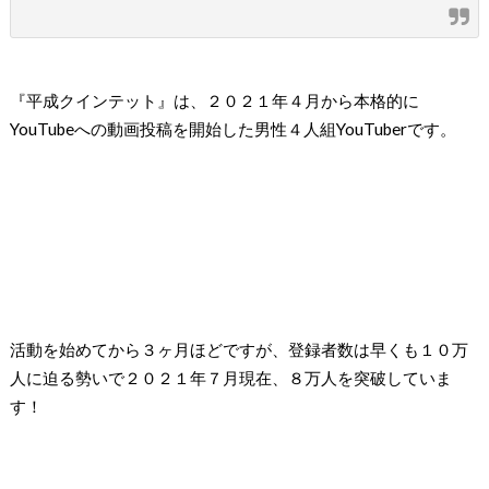
『平成クインテット』は、２０２１年４月から本格的に
YouTubeへの動画投稿を開始した男性４人組YouTuberです。
活動を始めてから３ヶ月ほどですが、登録者数は早くも１０万
人に迫る勢いで２０２１年７月現在、８万人を突破していま
す！