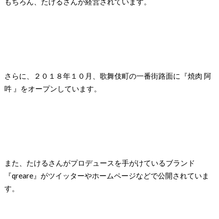
もちろん、たけるさんが経営されています。
さらに、２０１８年１０月、歌舞伎町の一番街路面に『焼肉 阿
吽
』をオープンしています。
また、たけるさんがプロデュースを手がけているブランド
『qreare』がツイッターやホームページなどで公開されていま
す。