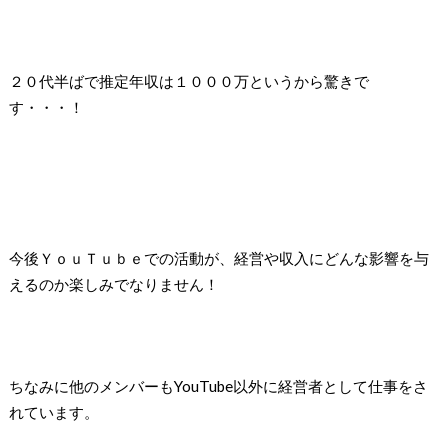
２０代半ばで推定年収は１０００万というから驚きで
す・・・！
今後ＹｏｕＴｕｂｅでの活動が、経営や収入にどんな影響を与
えるのか楽しみでなりません！
ちなみに他のメンバーもYouTube以外に経営者として仕事をさ
れています。