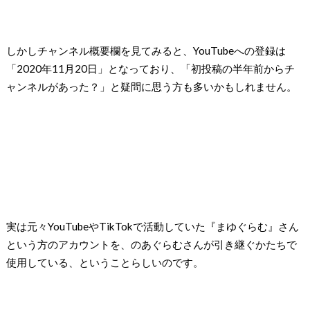
しかしチャンネル概要欄を見てみると、YouTubeへの登録は
「2020年11月20日」となっており、「初投稿の半年前からチ
ャンネルがあった？」と疑問に思う方も多いかもしれません。
実は元々YouTubeやTikTokで活動していた『まゆぐらむ』さん
という方のアカウントを、のあぐらむさんが引き継ぐかたちで
使用している、ということらしいのです。