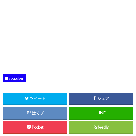
youtuber
ツイート
シェア
はてブ
Pocket
feedly