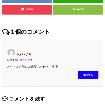
Pocket
feedly
1
個のコメント
ふぉい
より:
2021年4月1日 9:27 AM
アヤトは大学には進学したけど、中退。
返信する
コメントを残す