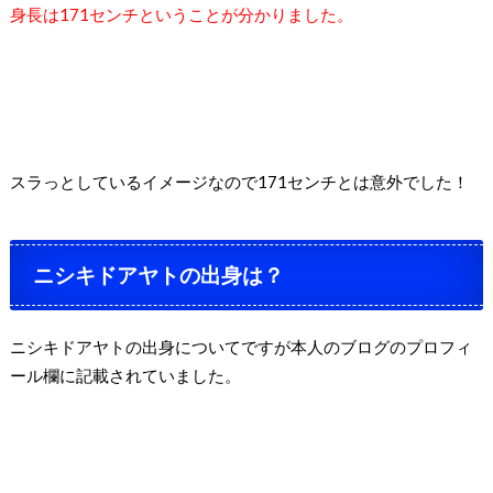
身長は
171
センチということが分かりました。
スラっとしているイメージなので
171
センチとは意外でした！
ニシキドアヤトの出身は？
ニシキドアヤトの出身についてですが本人のブログのプロフィ
ール欄に記載されていました。