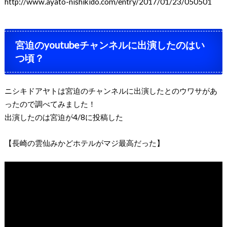
http://www.ayato-nishikido.com/entry/2017/01/23/050501
宮迫の
youtube
チャンネルに出演したのはい
つ頃？
ニシキドアヤトは宮迫のチャンネルに出演したとのウワサがあ
ったので調べてみました！
出演したのは宮迫が
4/8
に投稿した
【長崎の雲仙みかどホテルがマジ最高だった】