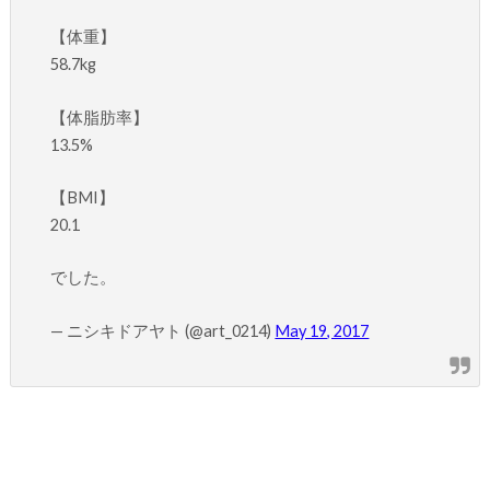
【体重】
58.7kg
【体脂肪率】
13.5%
【BMI】
20.1
でした。
— ニシキドアヤト (@art_0214)
May 19, 2017