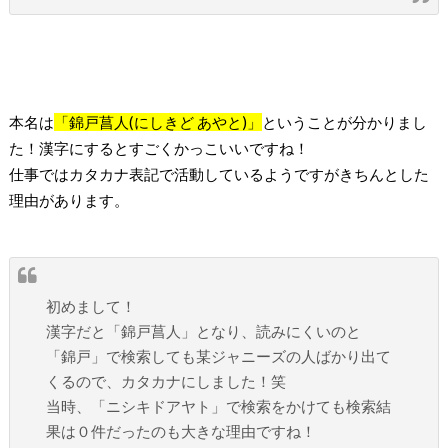
本名は
「錦戸菖人
(
にしきど あやと
)
」
ということが分かりまし
た！漢字にするとすごくかっこいいですね！
仕事ではカタカナ表記で活動しているようですがきちんとした
理由があります。
初めまして！
漢字だと「錦戸菖人」となり、読みにくいのと
「錦戸」で検索しても某ジャニーズの人ばかり出て
くるので、カタカナにしました！笑
当時、「ニシキドアヤト」で検索をかけても検索結
果は０件だったのも大きな理由ですね！