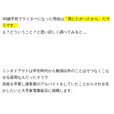
30
歳手前でライターになった理由は
「死にたかったから」だそ
うです。
え？どういうこと？と思い詳しく調べてみると
…
。
ニシキドアヤトは学生時代から勉強以外のことはそつなくこな
せる器用な人だったそうで
高校を卒業し接客業のアルバイトをしていたことからそれを生
かしたいと大手家電量販店に就職します。