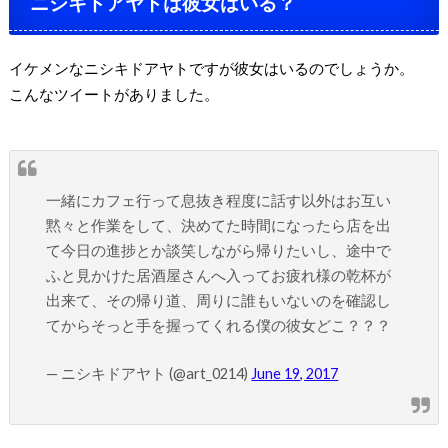
ニシキドアヤトは彼女はいる？
イケメンなニシキドアヤトですが彼女はいるのでしょうか。
こんなツイートがありました。
一緒にカフェ行って息抜き程度に話す以外はお互い
黙々と作業をして、決めてた時間になったら店を出
て今日の進捗とか談笑しながら帰りたいし、途中で
ふと見かけた居酒屋さんへ入ってお疲れ様の乾杯が
出来て、その帰り道、周りに誰もいないのを確認し
てからそっと手を握ってくれる僕の彼女どこ？？？
— ニシキドアヤト (@art_0214)
June 19, 2017