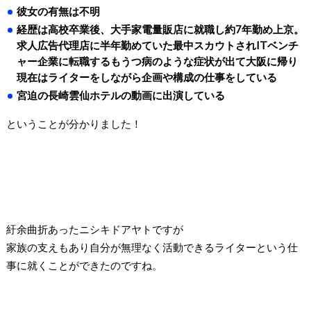
彼女の有無は不明
経歴は高校卒業後、大手家電量販店に就職し約
7
年勤め上京。
求人広告代理店に半年勤めていた最中スカウトされ
IT
ベンチ
ャー企業に転職するもうつ病のような症状が出て大阪に帰り
現在はライターをしながら企画や構成の仕事をしている
宮迫の長崎雲仙ホテルの動画に出演している
ということが分かりました！
紆余曲折あったニシキドアヤトですが
家族の支えもあり自分が無理なく活動できるライターという仕
事に就くことができたのですね。