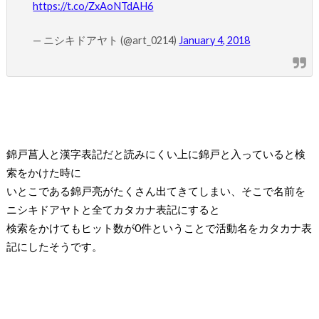
https://t.co/ZxAoNTdAH6
— ニシキドアヤト (@art_0214)
January 4, 2018
錦戸菖人と漢字表記だと読みにくい上に錦戸と入っていると検
索をかけた時に
いとこである錦戸亮がたくさん出てきてしまい、そこで名前を
ニシキドアヤトと全てカタカナ表記にすると
検索をかけてもヒット数が
0
件ということで活動名をカタカナ表
記にしたそうです。