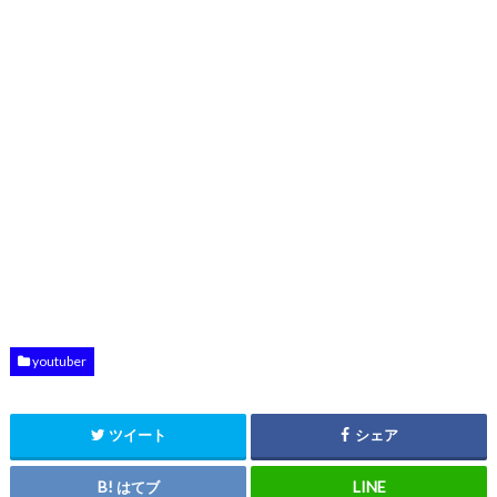
youtuber
ツイート
シェア
はてブ