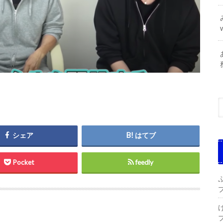
シェア
はてブ
Pocket
feedly