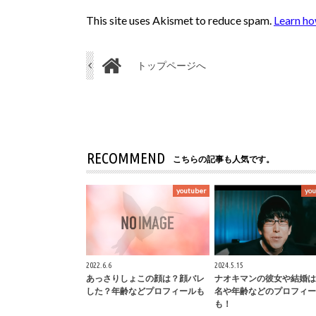
This site uses Akismet to reduce spam.
Learn ho
トップページへ
RECOMMEND
こちらの記事も人気です。
youtuber
you
2022.6.6
2024.5.15
あっさりしょこの顔は？顔バレ
ナオキマンの彼女や結婚は
した？年齢などプロフィールも
名や年齢などのプロフィー
も！