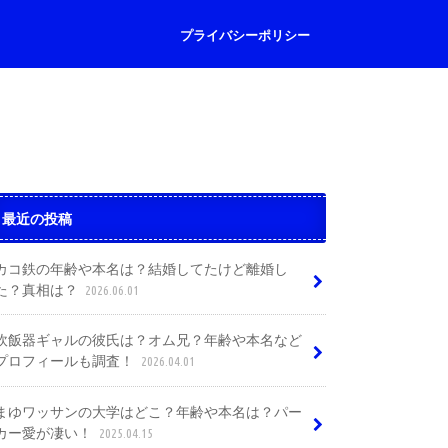
プライバシーポリシー
最近の投稿
カコ鉄の年齢や本名は？結婚してたけど離婚し
た？真相は？
2026.06.01
炊飯器ギャルの彼氏は？オム兄？年齢や本名など
プロフィールも調査！
2026.04.01
まゆワッサンの大学はどこ？年齢や本名は？パー
カー愛が凄い！
2025.04.15