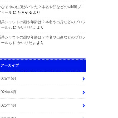
けなそゆの住所がバレた？本名や顔などのwiki風プロ
フィール
に
たろそゆ
より
新兵シャウトの顔や年齢は？本名や出身などのプロフ
ィールも
に
かいりだよ
より
新兵シャウトの顔や年齢は？本名や出身などのプロフ
ィールも
に
かいりだよ
より
アーカイブ
2026年6月
2026年4月
2025年4月