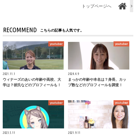
トップページへ
RECOMMEND
こちらの記事も人気です。
youtuber
youtuber
2021.11.1
2024.4.9
ウィナーズのあいの年齢や高校、大
まっかの年齢や本名は？身長、カッ
学は？彼氏などのプロフィールも！
プ数などのプロフィールを調査！
youtuber
youtuber
2023.5.11
2021.9.11