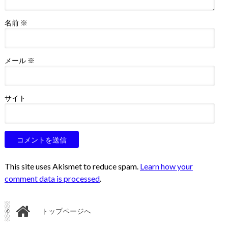
名前
※
メール
※
サイト
This site uses Akismet to reduce spam.
Learn how your
comment data is processed
.
トップページへ