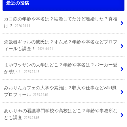
最近の投稿
カコ鉄の年齢や本名は？結婚してたけど離婚した？真相
は？
2026.06.01
炊飯器ギャルの彼氏は？オム兄？年齢や本名などプロフ
ィールも調査！
2026.04.01
まゆワッサンの大学はどこ？年齢や本名は？パーカー愛
が凄い！
2025.04.15
みおりんカフェの大学や素顔は？収入や仕事などwiki風
プロフィール
2025.04.01
あぃりdxの看護専門学校や高校はどこ？年齢や事務所な
ども調査
2025.03.05