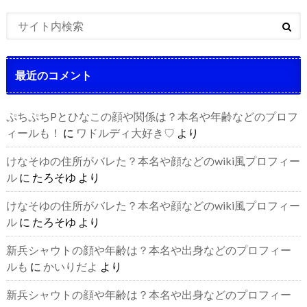
最近のコメント
ぷちぷちPとひなこの顔や関係は？本名や年齢などのプロフ
ィールも！
に
ワドルディ大好き♡
より
けなそゆの住所がバレた？本名や顔などのwiki風プロフィー
ル
に
たろそゆ
より
けなそゆの住所がバレた？本名や顔などのwiki風プロフィー
ル
に
たろそゆ
より
新兵シャウトの顔や年齢は？本名や出身などのプロフィー
ルも
に
かいりだよ
より
新兵シャウトの顔や年齢は？本名や出身などのプロフィー