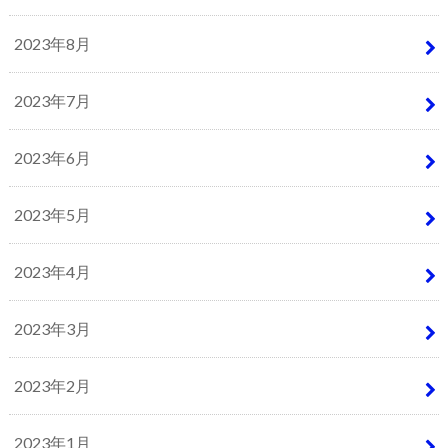
2023年8月
2023年7月
2023年6月
2023年5月
2023年4月
2023年3月
2023年2月
2023年1月