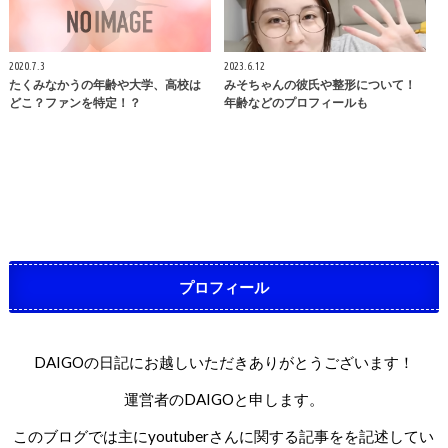
2020.7.3
2023.6.12
たくみなかうの年齢や大学、高校は
みそちゃんの彼氏や整形について！
どこ？ファンを特定！？
年齢などのプロフィールも
プロフィール
DAIGOの日記にお越しいただきありがとうございます！
運営者のDAIGOと申します。
このブログでは主にyoutuberさんに関する記事をを記述してい