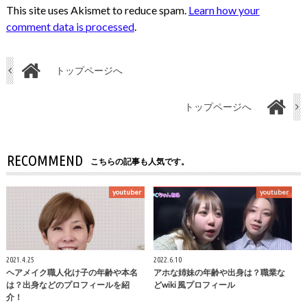
This site uses Akismet to reduce spam.
Learn how your
comment data is processed
.
トップページへ
トップページへ
RECOMMEND
こちらの記事も人気です。
youtuber
youtuber
2021.4.25
2022.6.10
ヘアメイク職人化け子の年齢や本名
アホな姉妹の年齢や出身は？職業な
は？出身などのプロフィールを紹
どwiki 風プロフィール
介！