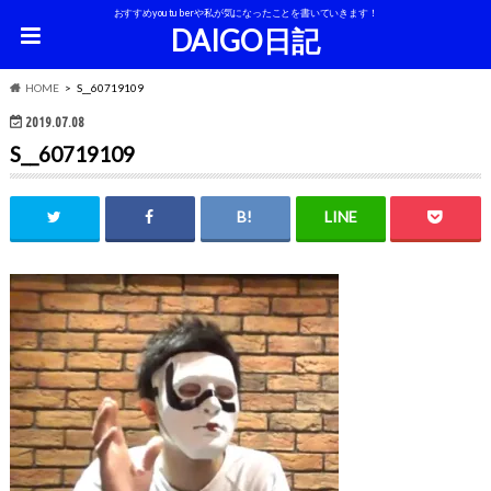
おすすめyoutuberや私が気になったことを書いていきます！
DAIGO日記
HOME
S__60719109
2019.07.08
S__60719109