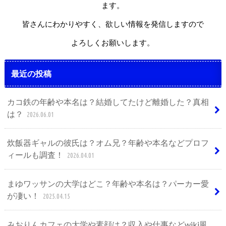
ます。
皆さんにわかりやすく、欲しい情報を発信しますので
よろしくお願いします。
最近の投稿
カコ鉄の年齢や本名は？結婚してたけど離婚した？真相
は？
2026.06.01
炊飯器ギャルの彼氏は？オム兄？年齢や本名などプロフ
ィールも調査！
2026.04.01
まゆワッサンの大学はどこ？年齢や本名は？パーカー愛
が凄い！
2025.04.15
みおりんカフェの大学や素顔は？収入や仕事などwiki風