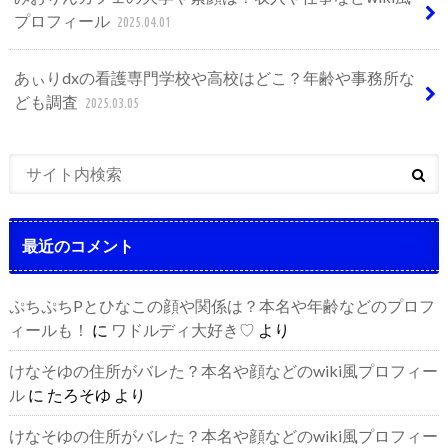
プロフィール
2025.04.01
あぃりdxの看護専門学校や高校はどこ？年齢や事務所な
ども調査
2025.03.05
最近のコメント
ぷちぷちPとひなこの顔や関係は？本名や年齢などのプロフ
ィールも！
に
ワドルディ大好き♡
より
けなそゆの住所がバレた？本名や顔などのwiki風プロフィー
ル
に
たろそゆ
より
けなそゆの住所がバレた？本名や顔などのwiki風プロフィー