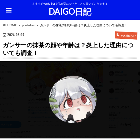
おすすめyoutuberや私が気になったことを書いていきます！
DAIGO日記
HOME
youtuber
ガンサーの抹茶の顔や年齢は？炎上した理由についても調査！
2024.06.05
youtuber
ガンサーの抹茶の顔や年齢は？炎上した理由につ
いても調査！