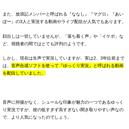
また、放浪記メンバーと呼ばれる『ななし』『マグロ』『あい
ぼー』の3人と実況する動画やライブ配信が人気でもあります。
顔出しは一切していませんが、「落ち着く声」や「イケボ」な
ど、視聴者の間ではとても評判のようです。
しかし、現在は生声で実況していますが、実は2、3年位前まで
は、
音声合成ソフトを使って『ゆっくり実況』と呼ばれる動画
を配信していました。
音声に抑揚がなく、シュールな印象が魅力の一つであるゆっく
り実況ですが、彼の低すぎず高すぎない聞き取りやすい声なの
で、より人気になったのでしょう。