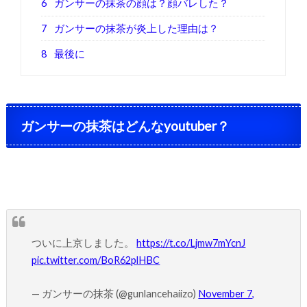
6
ガンサーの抹茶の顔は？顔バレした？
7
ガンサーの抹茶が炎上した理由は？
8
最後に
ガンサーの抹茶はどんなyoutuber？
ついに上京しました。
https://t.co/Ljmw7mYcnJ
pic.twitter.com/BoR62plHBC
— ガンサーの抹茶 (@gunlancehaiizo)
November 7,