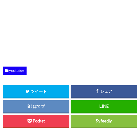
youtuber
ツイート
シェア
はてブ
Pocket
feedly