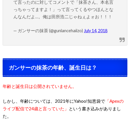
て言ったのに対してコメントで「抹茶さん、本名言
っちゃってますよ！」って言ってくるやつほんとな
んなんだよ…。俺は田所浩二じゃねぇよォお！！！
— ガンサーの抹茶 (@gunlancehaiizo)
July 14, 2018
ガンサーの抹茶の年齢、誕生日は？
年齢と誕生日は公開されていません。
しかし、年齢については、2021年にYahoo!知恵袋で
「Apexの
ライブ配信で24歳と言っていた」
という書き込みがありまし
た。