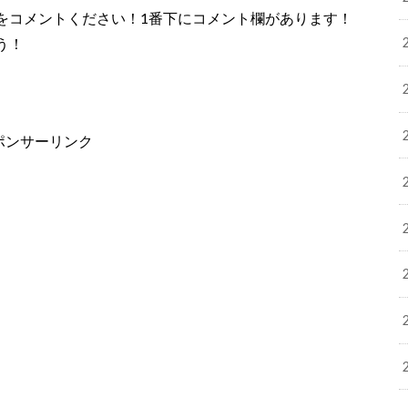
をコメントください！1番下にコメント欄があります！
う！
ポンサーリンク