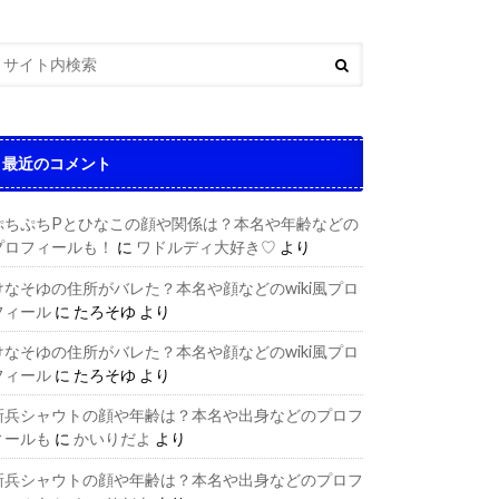
最近のコメント
ぷちぷちPとひなこの顔や関係は？本名や年齢などの
プロフィールも！
に
ワドルディ大好き♡
より
けなそゆの住所がバレた？本名や顔などのwiki風プロ
フィール
に
たろそゆ
より
けなそゆの住所がバレた？本名や顔などのwiki風プロ
フィール
に
たろそゆ
より
新兵シャウトの顔や年齢は？本名や出身などのプロフ
ィールも
に
かいりだよ
より
新兵シャウトの顔や年齢は？本名や出身などのプロフ