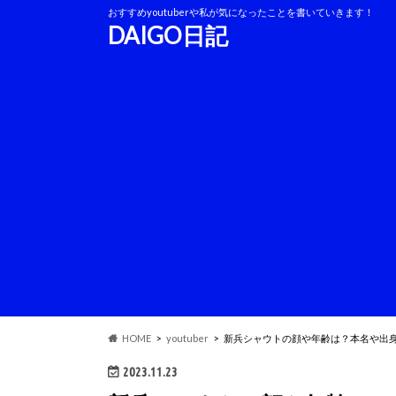
おすすめyoutuberや私が気になったことを書いていきます！
DAIGO日記
HOME
youtuber
新兵シャウトの顔や年齢は？本名や出
2023.11.23