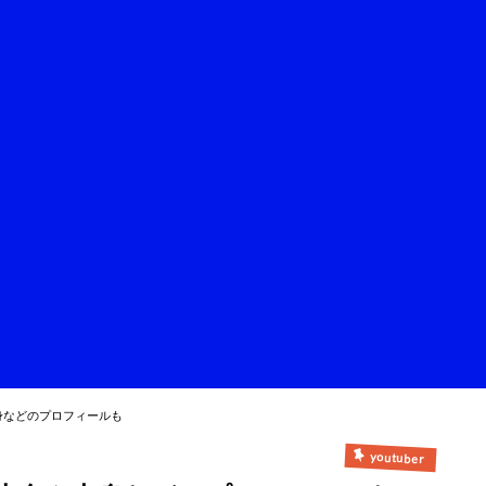
身などのプロフィールも
youtuber