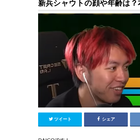
新兵シャウトの顔や年齢は？
ツイート
シェア
DAIGOです！