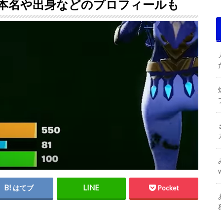
本名や出身などのプロフィールも
はてブ
Pocket