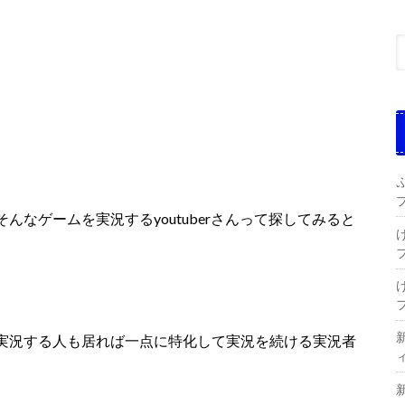
んなゲームを実況するyoutuberさんって探してみると
実況する人も居れば一点に特化して実況を続ける実況者