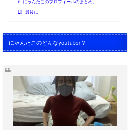
9
にゃんたこのプロフィールのまとめ。
10
最後に
にゃんたこのどんなyoutuber？