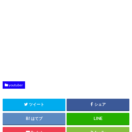
youtuber
ツイート
シェア
はてブ