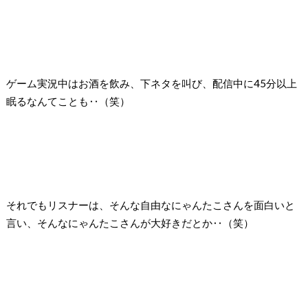
ゲーム実況中はお酒を飲み、下ネタを叫び、配信中に45分以上
眠るなんてことも‥（笑）
それでもリスナーは、そんな自由なにゃんたこさんを面白いと
言い、そんなにゃんたこさんが大好きだとか‥（笑）