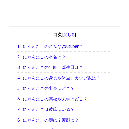
目次
[
閉じる
]
1
にゃんたこのどんなyoutuber？
2
にゃんたこの本名は？
3
にゃんたこの年齢、誕生日は？
4
にゃんたこの身長や体重、カップ数は？
5
にゃんたこの出身はどこ？
6
にゃんたこの高校や大学はどこ？
7
にゃんたこは彼氏はいる？
8
にゃんたこの顔は？素顔は？