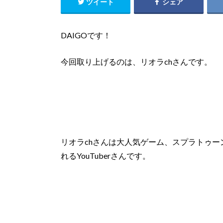
ツイート
シェア
DAIGOです！
今回取り上げるのは、
リオラch
さんです。
リオラchさんは大人気ゲーム、スプラトゥ
れるYouTuberさんです。