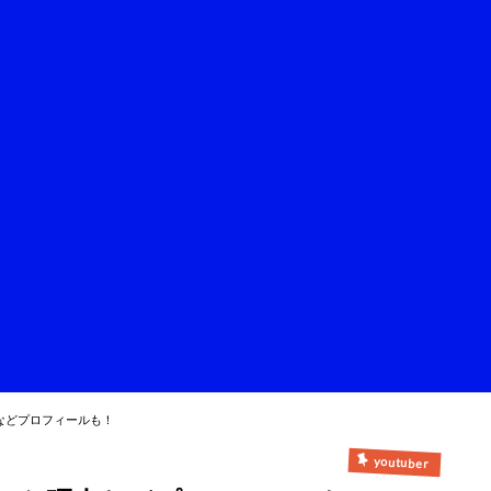
などプロフィールも！
youtuber