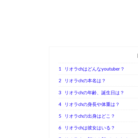
1
リオラchはどんなyoutuber？
2
リオラchの本名は？
3
リオラchの年齢、誕生日は？
4
リオラchの身長や体重は？
5
リオラchの出身はどこ？
6
リオラchは彼女はいる？