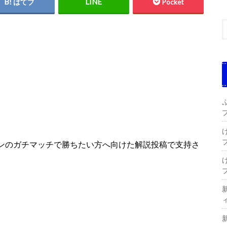
はてブ
Pocket
ーンのガチマッチで勝ちたい方へ向けた解説投稿で支持さ