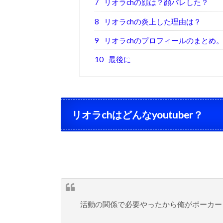
7
リオラchの顔は？顔バレした？
8
リオラchの炎上した理由は？
9
リオラchのプロフィールのまとめ
10
最後に
リオラchはどんなyoutuber？
活動の関係で必要やったから俺がポーカー