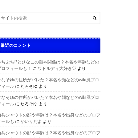
最近のコメント
ぷちぷちPとひなこの顔や関係は？本名や年齢などの
プロフィールも！
に
ワドルディ大好き♡
より
けなそゆの住所がバレた？本名や顔などのwiki風プロ
フィール
に
たろそゆ
より
けなそゆの住所がバレた？本名や顔などのwiki風プロ
フィール
に
たろそゆ
より
新兵シャウトの顔や年齢は？本名や出身などのプロフ
ィールも
に
かいりだよ
より
新兵シャウトの顔や年齢は？本名や出身などのプロフ