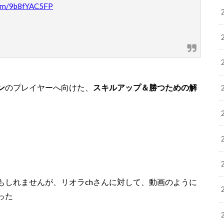
.com/9b8fYAC5FP
ン
のプレイヤーへ向けた、
スキルアップ＆勝つための解
もしれませんが、リオラchさんに対して、動画のように
った