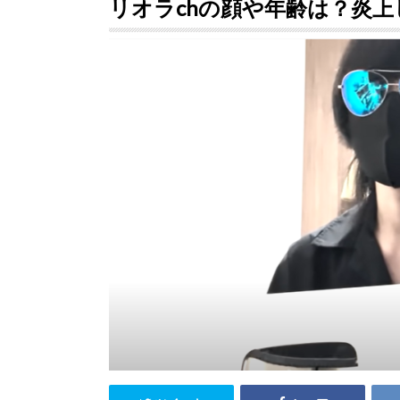
リオラchの顔や年齢は？炎