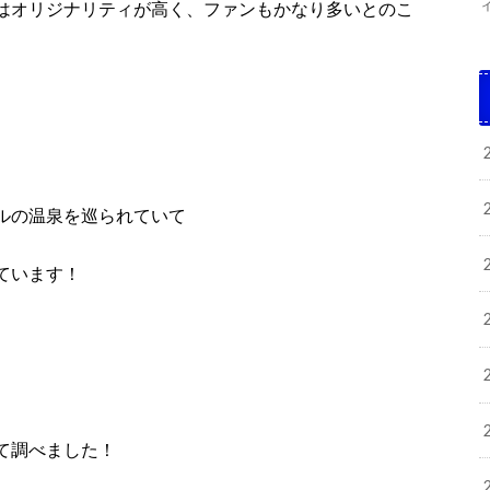
はオリジナリティが高く、ファンもかなり多いとのこ
ルの温泉を巡られていて
ています！
て調べました！