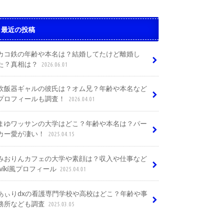
最近の投稿
カコ鉄の年齢や本名は？結婚してたけど離婚し
た？真相は？
2026.06.01
炊飯器ギャルの彼氏は？オム兄？年齢や本名など
プロフィールも調査！
2026.04.01
まゆワッサンの大学はどこ？年齢や本名は？パー
カー愛が凄い！
2025.04.15
みおりんカフェの大学や素顔は？収入や仕事など
wiki風プロフィール
2025.04.01
あぃりdxの看護専門学校や高校はどこ？年齢や事
務所なども調査
2025.03.05