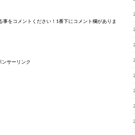
る事をコメントください！1番下にコメント欄がありま
ポンサーリンク