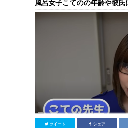
風呂女子こてのの年齢や彼氏
ツイート
シェア