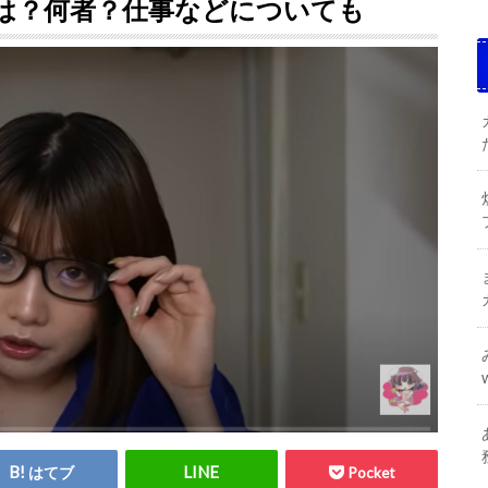
は？何者？仕事などについても
はてブ
Pocket