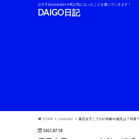
おすすめyoutuberや私が気になったことを書いていきます！
DAIGO日記
HOME
youtuber
風呂女子こてのの年齢や彼氏は？何者
2022.07.18