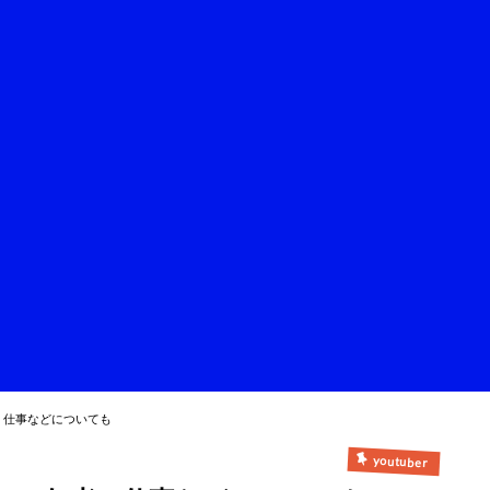
？仕事などについても
youtuber