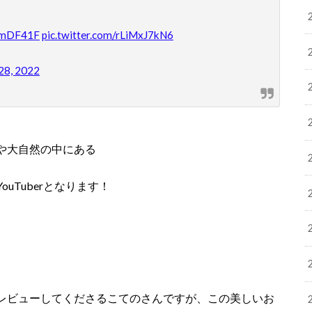
VnmDF41F
pic.twitter.com/rLiMxJ7kN6
28, 2022
や大自然の中にある
uTuberとなります！
レビューしてくださるこてのさんですが、この美しいお