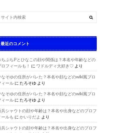
最近のコメント
ぷちぷちPとひなこの顔や関係は？本名や年齢などの
プロフィールも！
に
ワドルディ大好き♡
より
けなそゆの住所がバレた？本名や顔などのwiki風プロ
フィール
に
たろそゆ
より
けなそゆの住所がバレた？本名や顔などのwiki風プロ
フィール
に
たろそゆ
より
新兵シャウトの顔や年齢は？本名や出身などのプロフ
ィールも
に
かいりだよ
より
新兵シャウトの顔や年齢は？本名や出身などのプロフ