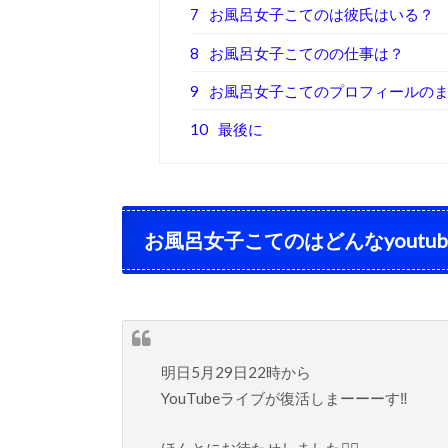
7
お風呂女子こてのは彼氏はいる？
8
お風呂女子こてのの仕事は？
9
お風呂女子こてのプロフィールの
10
最後に
お風呂女子こてのはどんなyoutub
明日5月29日22時から
YouTubeライブが復活しまーーーす‼️
ほんとにお待たせしました🙇‍♀️