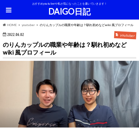
おすすめyoutuberや私が気になったことを書いていきます！
DAIGO日記
HOME
youtuber
のりんカップルの職業や年齢は？馴れ初めなどwiki 風プロフィール
2022.06.02
youtuber
のりんカップルの職業や年齢は？馴れ初めなど
wiki 風プロフィール