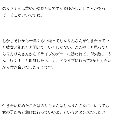
のりちゃんは華やかな見た目ですが奥ゆかしいところがあっ
て、そこがいいですね。
しかしそれから一年くらい経ってりんりんさんが付き合ってい
た彼女と別れたと聞いて、いくしかない。ここや！と思ってた
らりんりんさんからドライブのデートに誘われて、2秒後に「う
ん！行く！」と即答したらしく、ドライブに行って2か月くらい
から付き合いだしたそうです。
付き合い初めたころはのりちゃんはりんりんさんに、いつでも
女の子たちと遊びに行っていいよ、というスタンスだったけ