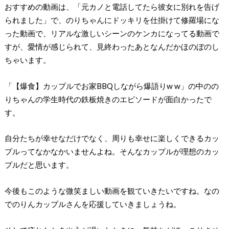
おすすめの動画は、「元カノと電話してたら彼女に別れを告げ
られました」で、のりちゃんにドッキリを仕掛けて修羅場にな
った動画で、リアルな激しいシーンのケンカになってる動画で
すが、愛情が感じられて、見終わったあとなんだかほのぼのし
ちゃいます。
「【爆食】カップルでお家BBQしながら爆語りw w」の中のの
りちゃんの学生時代の鉄板焼きのエピソードが面白かったで
す。
自分たちが幸せなだけでなく、周りも幸せに楽しくできるカッ
プルってなかなかいませんよね。そんなカップルが理想のカッ
プルだと思います。
今後もこのような微笑ましい動画を観ていきたいですね。なの
でのりんカップルさんを応援していきましょうね。