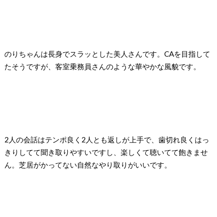
のりちゃんは長身でスラッとした美人さんです。CAを目指して
たそうですが、客室乗務員さんのような華やかな風貌です。
2人の会話はテンポ良く2人とも返しが上手で、歯切れ良くはっ
きりしてて聞き取りやすいですし、楽しくて聴いてて飽きませ
ん。芝居がかってない自然なやり取りがいいです。