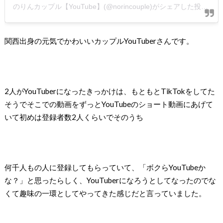
のりんカップル【YouTube】(@norincouple)がシェアした投稿
関西出身の元気でかわいいカップルYouTuberさんです。
2人がYouTuberになったきっかけは、もともとTikTokをしてた
そうでそこでの動画をずっとYouTubeのショート動画にあげて
いて初めは登録者数2人くらいでそのうち
何千人もの人に登録してもらっていて、「ボクらYouTubeか
な？」と思ったらしく、YouTuberになろうとしてなったのでな
くて趣味の一環としてやってきた感じだと言っていました。