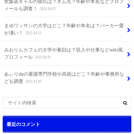
炊飯器ギャルの彼氏は？オム兄？年齢や本名などプロフ
ィールも調査！
2026.04.01
まゆワッサンの大学はどこ？年齢や本名は？パーカー愛
が凄い！
2025.04.15
みおりんカフェの大学や素顔は？収入や仕事などwiki風
プロフィール
2025.04.01
あぃりdxの看護専門学校や高校はどこ？年齢や事務所な
ども調査
2025.03.05
最近のコメント