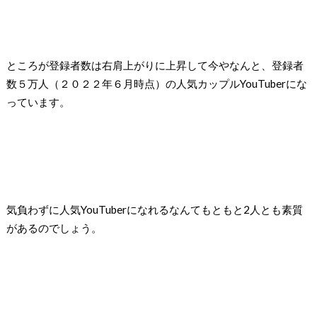
ところが登録者数は右肩上がりに上昇して今やなんと、登録者
数５万人（２０２２年６月時点）の人気カップルYouTuberにな
っています。
気負わずに人気YouTuberになれるなんてもともと2人とも素質
があるのでしょう。