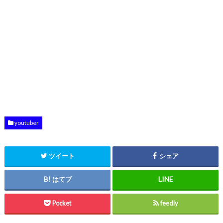
youtuber
ツイート
シェア
はてブ
Pocket
feedly