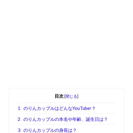
目次
[
閉じる
]
1
のりんカップルはどんなYouTuber？
2
のりんカップルの本名や年齢、誕生日は？
3
のりんカップルの身長は？