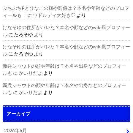
ぷちぷちPとひなこの顔や関係は？本名や年齢などのプロフ
ィールも！
に
ワドルディ大好き♡
より
けなそゆの住所がバレた？本名や顔などのwiki風プロフィー
ル
に
たろそゆ
より
けなそゆの住所がバレた？本名や顔などのwiki風プロフィー
ル
に
たろそゆ
より
新兵シャウトの顔や年齢は？本名や出身などのプロフィー
ルも
に
かいりだよ
より
新兵シャウトの顔や年齢は？本名や出身などのプロフィー
ルも
に
かいりだよ
より
アーカイブ
2026年6月