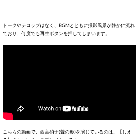
トークやテロップはなく、BGMとともに撮影風景が静かに流れ
ており、何度でも再生ボタンを押してしまいます。
こちらの動画で、西宮硝子(聲の形)を演じているのは、【しえ