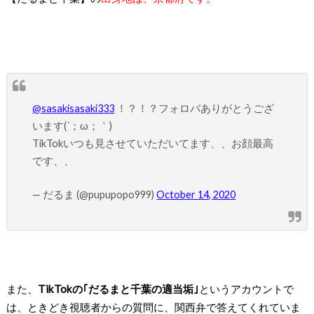
@sasakisasaki333
！？！？フォロバありがとうござ
います(´；ω；｀)
TikTokいつも見させていただいてます、、お顔最高
です、、
— だるま (@pupupopo999)
October 14, 2020
また、
TikTokの｢だるまと千葉の適当垢｣
というアカウントで
は、ときどき視聴者からの質問に、関西弁で答えてくれていま