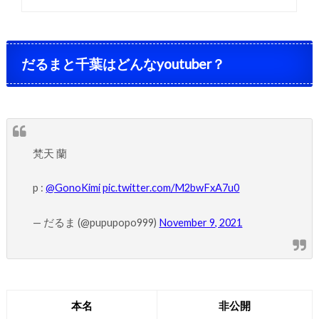
だるまと千葉はどんなyoutuber？
梵天 蘭
p :
@GonoKimi
pic.twitter.com/M2bwFxA7u0
— だるま (@pupupopo999)
November 9, 2021
本名
非公開