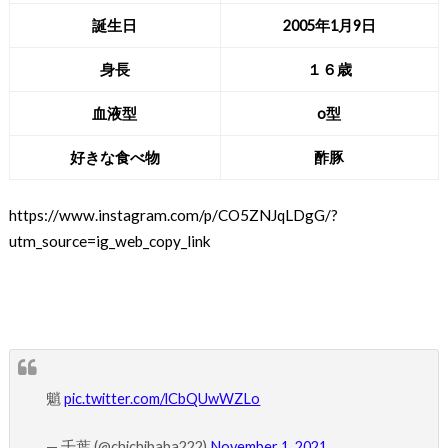
誕生日
2005年1月9日
身長
１６歳
血液型
o型
好きな食べ物
酢豚
https://www.instagram.com/p/CO5ZNJqLDgG/?
utm_source=ig_web_copy_link
魈
pic.twitter.com/lCbQUwWZLo
— 千葉 (@chichibaba222)
November 1, 2021