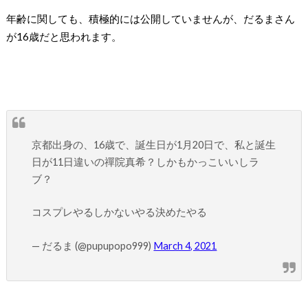
年齢に関しても、積極的には公開していませんが、だるまさん
が16歳だと思われます。
京都出身の、16歳で、誕生日が1月20日で、私と誕生
日が11日違いの禪院真希？しかもかっこいいしラ
ブ？
コスプレやるしかないやる決めたやる
— だるま (@pupupopo999)
March 4, 2021