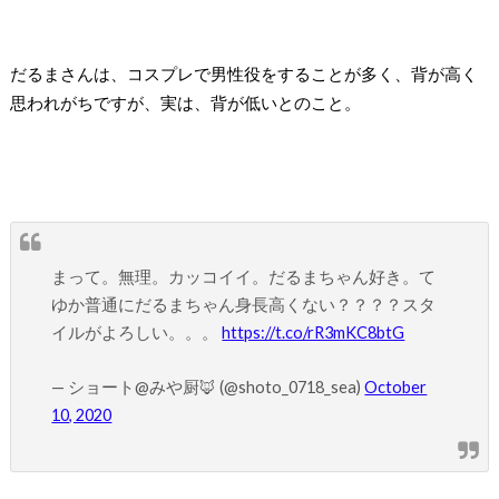
だるまさんは、コスプレで男性役をすることが多く、背が高く
思われがちですが、実は、背が低いとのこと。
まって。無理。カッコイイ。だるまちゃん好き。て
ゆか普通にだるまちゃん身長高くない？？？？スタ
イルがよろしい。。。
https://t.co/rR3mKC8btG
— ショート@みや厨🦊 (@shoto_0718_sea)
October
10, 2020