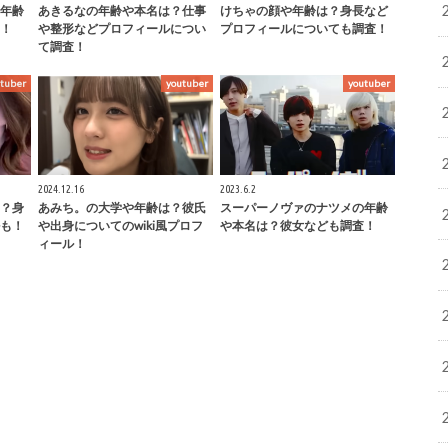
年齢
あきるなの年齢や本名は？仕事
けちゃの顔や年齢は？身長など
！
や整形などプロフィールについ
プロフィールについても調査！
て調査！
tuber
youtuber
youtuber
2024.12.16
2023.6.2
？身
あみち。の大学や年齢は？彼氏
スーパーノヴァのナツメの年齢
も！
や出身についてのwiki風プロフ
や本名は？彼女なども調査！
ィール！