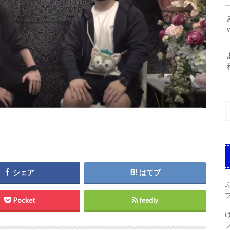
シェア
はてブ
Pocket
feedly