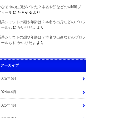
けなそゆの住所がバレた？本名や顔などのwiki風プロ
フィール
に
たろそゆ
より
新兵シャウトの顔や年齢は？本名や出身などのプロフ
ィールも
に
かいりだよ
より
新兵シャウトの顔や年齢は？本名や出身などのプロフ
ィールも
に
かいりだよ
より
アーカイブ
2026年6月
2026年4月
2025年4月