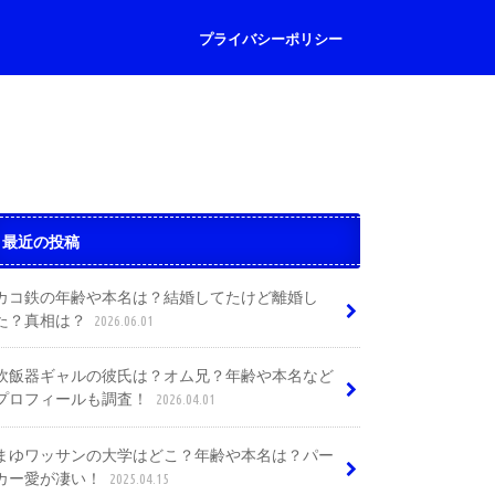
プライバシーポリシー
最近の投稿
カコ鉄の年齢や本名は？結婚してたけど離婚し
た？真相は？
2026.06.01
炊飯器ギャルの彼氏は？オム兄？年齢や本名など
プロフィールも調査！
2026.04.01
まゆワッサンの大学はどこ？年齢や本名は？パー
カー愛が凄い！
2025.04.15