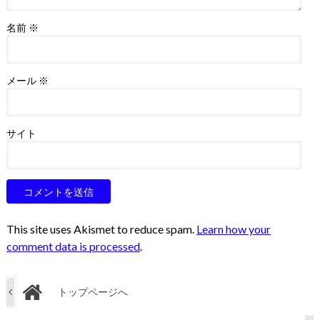
名前
※
メール
※
サイト
This site uses Akismet to reduce spam.
Learn how your
comment data is processed
.
トップページへ