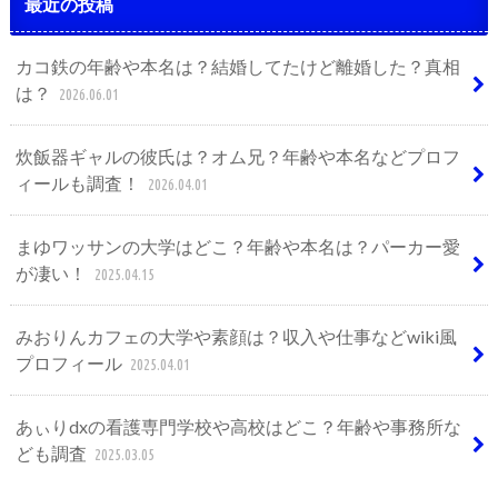
最近の投稿
カコ鉄の年齢や本名は？結婚してたけど離婚した？真相
は？
2026.06.01
炊飯器ギャルの彼氏は？オム兄？年齢や本名などプロフ
ィールも調査！
2026.04.01
まゆワッサンの大学はどこ？年齢や本名は？パーカー愛
が凄い！
2025.04.15
みおりんカフェの大学や素顔は？収入や仕事などwiki風
プロフィール
2025.04.01
あぃりdxの看護専門学校や高校はどこ？年齢や事務所な
ども調査
2025.03.05