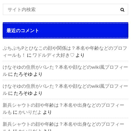
最近のコメント
ぷちぷちPとひなこの顔や関係は？本名や年齢などのプロフ
ィールも！
に
ワドルディ大好き♡
より
けなそゆの住所がバレた？本名や顔などのwiki風プロフィー
ル
に
たろそゆ
より
けなそゆの住所がバレた？本名や顔などのwiki風プロフィー
ル
に
たろそゆ
より
新兵シャウトの顔や年齢は？本名や出身などのプロフィー
ルも
に
かいりだよ
より
新兵シャウトの顔や年齢は？本名や出身などのプロフィー
ルも
に
かいりだよ
より