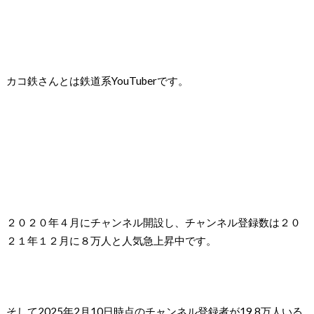
カコ鉄さんとは鉄道系
YouTuber
です。
２０２０年４月にチャンネル開設し、チャンネル登録数は２０
２１年１２月に８万人と人気急上昇中です。
そして2025年2月10日時点のチャンネル登録者が19,8万人いる