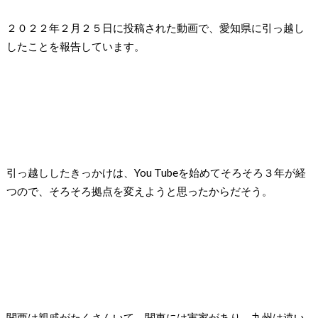
２０２２年２月２５日に投稿された動画で、愛知県に引っ越し
したことを報告しています。
引っ越ししたきっかけは、
You Tube
を始めてそろそろ３年が経
つので、そろそろ拠点を変えようと思ったからだそう。
関西は親戚がたくさんいて、関東には実家があり、九州は遠い