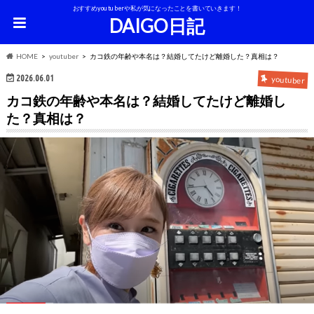
おすすめyoutuberや私が気になったことを書いていきます！
DAIGO日記
HOME
youtuber
カコ鉄の年齢や本名は？結婚してたけど離婚した？真相は？
2026.06.01
youtuber
カコ鉄の年齢や本名は？結婚してたけど離婚し
た？真相は？