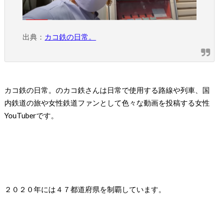
出典：
カコ鉄の日常。
カコ鉄の日常。のカコ鉄さんは日常で使用する路線や列車、国
内鉄道の旅や女性鉄道ファンとして色々な動画を投稿する女性
YouTuber
です。
２０２０年には４７都道府県を制覇しています。