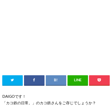
DAIG
O
です！
「カコ鉄の日常。」のカコ鉄さんをご存じでしょうか？