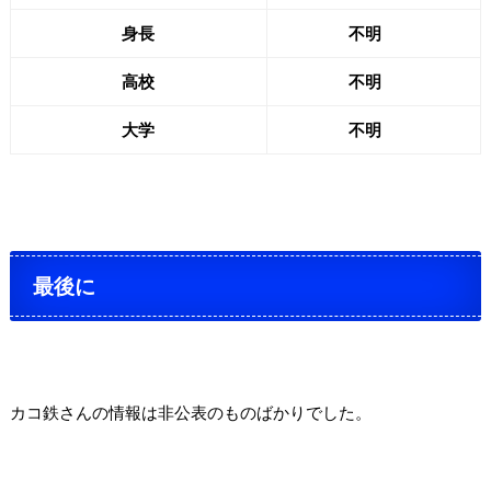
身長
不明
高校
不明
大学
不明
最後に
カコ鉄さんの情報は非公表のものばかりでした。