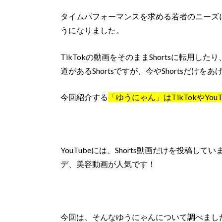
タイムパフォーマンスを求める若者のニーズに合わ
うになりました。
TikTokの動画をそのままShortsに転用
道があるShortsですが、今やShortsだけをあ
今回紹介する
「ゆうにゃん」はTikTokやYou
YouTubeには、Shorts動画だけを投稿
デ、美容動画が人気です！
今回は、そんなゆうにゃんについて調べまし