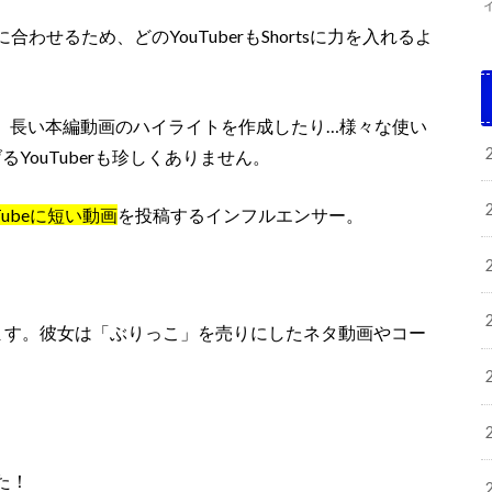
せるため、どのYouTuberもShortsに力を入れるよ
したり、長い本編動画のハイライトを作成したり…様々な使い
げるYouTuberも珍しくありません。
Tubeに短い動画
を投稿するインフルエンサー。
しています。彼女は「ぶりっこ」を売りにしたネタ動画やコー
た！