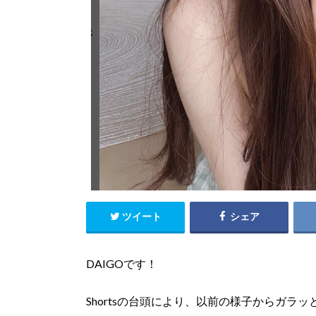
ツイート
シェア
DAIGOです！
Shortsの台頭により、以前の様子からガラッと