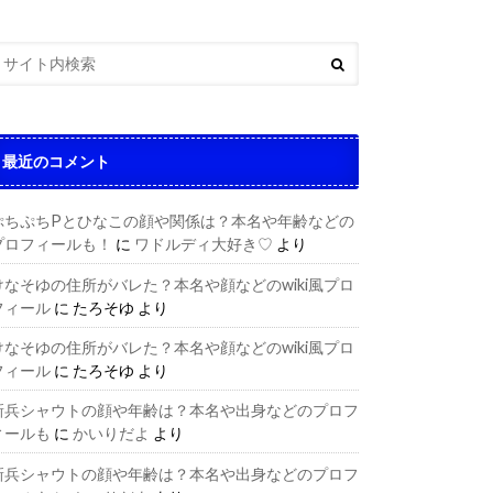
最近のコメント
ぷちぷちPとひなこの顔や関係は？本名や年齢などの
プロフィールも！
に
ワドルディ大好き♡
より
けなそゆの住所がバレた？本名や顔などのwiki風プロ
フィール
に
たろそゆ
より
けなそゆの住所がバレた？本名や顔などのwiki風プロ
フィール
に
たろそゆ
より
新兵シャウトの顔や年齢は？本名や出身などのプロフ
ィールも
に
かいりだよ
より
新兵シャウトの顔や年齢は？本名や出身などのプロフ