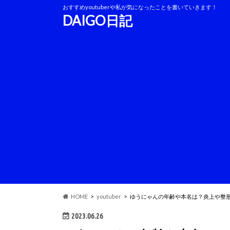
おすすめyoutuberや私が気になったことを書いていきます！
DAIGO日記
HOME
youtuber
ゆうにゃんの年齢や本名は？炎上や整
2023.06.26