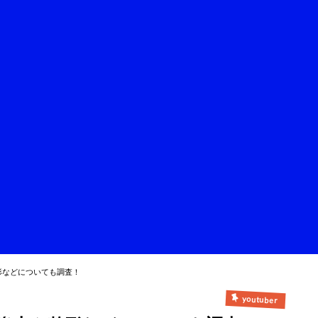
形などについても調査！
youtuber